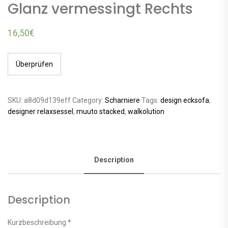
Glanz vermessingt Rechts
16,50
€
Überprüfen
SKU:
a8d09d139eff
Category:
Scharniere
Tags:
design ecksofa
,
designer relaxsessel
,
muuto stacked
,
walkolution
Description
Description
Kurzbeschreibung *