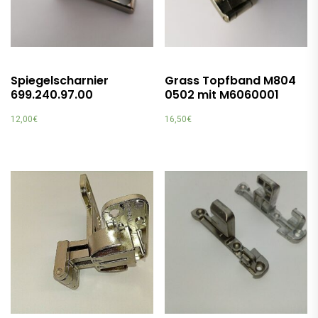
Spiegelscharnier
Grass Topfband M804
699.240.97.00
0502 mit M6060001
12,00
€
16,50
€