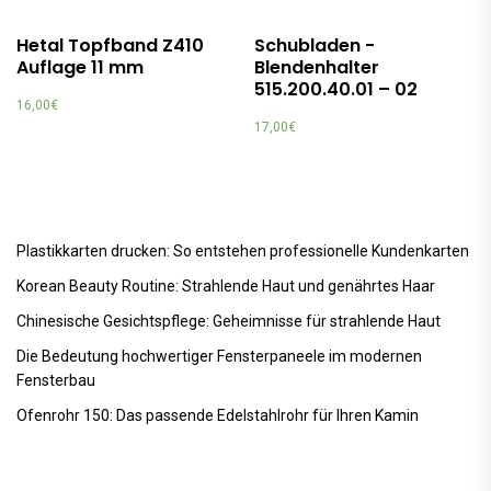
Hetal Topfband Z410
Schubladen -
Auflage 11 mm
Blendenhalter
515.200.40.01 – 02
16,00
€
17,00
€
Plastikkarten drucken: So entstehen professionelle Kundenkarten
Korean Beauty Routine: Strahlende Haut und genährtes Haar
Chinesische Gesichtspflege: Geheimnisse für strahlende Haut
Die Bedeutung hochwertiger Fensterpaneele im modernen
Fensterbau
Ofenrohr 150: Das passende Edelstahlrohr für Ihren Kamin