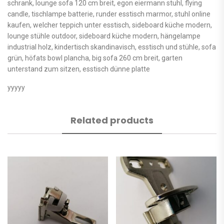
schrank, lounge sofa 120 cm breit, egon eiermann stuhl, flying
candle, tischlampe batterie, runder esstisch marmor, stuhl online
kaufen, welcher teppich unter esstisch, sideboard küche modern,
lounge stühle outdoor, sideboard küche modern, hängelampe
industrial holz, kindertisch skandinavisch, esstisch und stühle, sofa
grün, höfats bowl plancha, big sofa 260 cm breit, garten
unterstand zum sitzen, esstisch dünne platte
yyyyy
Related products