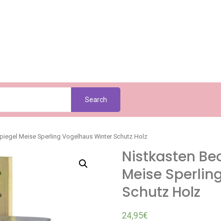
Search
piegel Meise Sperling Vogelhaus Winter Schutz Holz
Nistkasten Be
Meise Sperlin
Schutz Holz
24,95
€