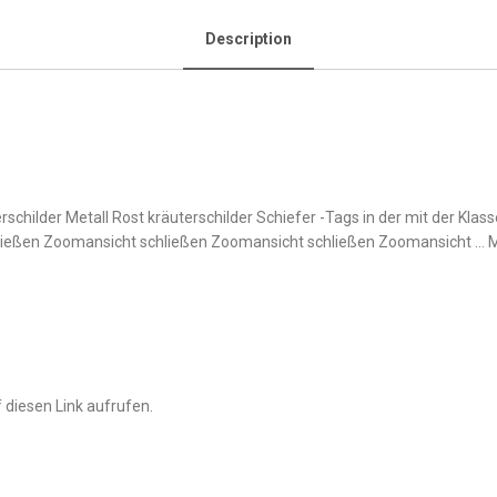
Description
erschilder Metall Rost kräuterschilder Schiefer -Tags in der mit der Klas
hließen Zoomansicht schließen Zoomansicht schließen Zoomansicht … 
 diesen Link aufrufen.