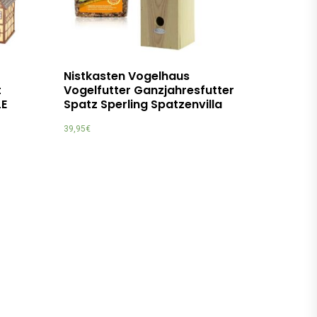
Nistkasten Vogelhaus
t
Vogelfutter Ganzjahresfutter
LE
Spatz Sperling Spatzenvilla
39,95
€