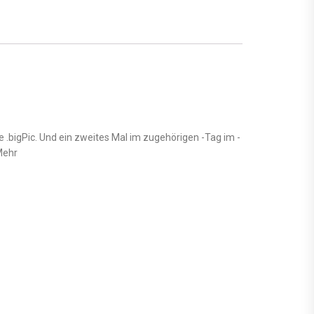
se .bigPic. Und ein zweites Mal im zugehörigen -Tag im -
Mehr