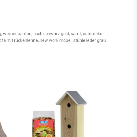
, werner panton, tisch schwarz gold, samt, osterdeko
fa mit rückenlehne, new work möbel, stühle leder grau