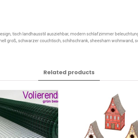
design, tisch landhausstil ausziehbar, modern schlafzimmer beleuchtung
 hell groß, schwarzer couchtisch, schihschrank, sheesham wohnwand, so
Related products