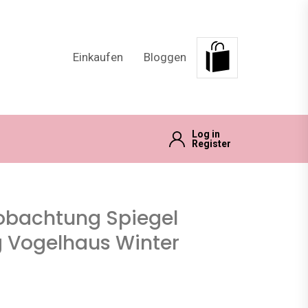
Einkaufen
Bloggen
Log in
Register
obachtung Spiegel
g Vogelhaus Winter