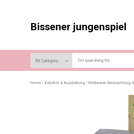
Skip
to
content
Bissener jungenspiel
Home
/
Zubehör & Ausstattung
/ Nistkasten Beobachtung S