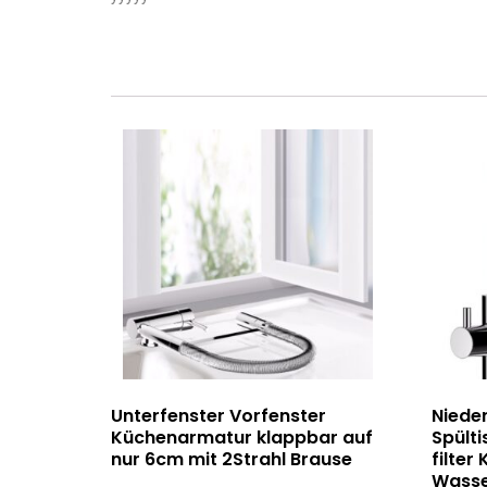
Unterfenster Vorfenster
Niede
Küchenarmatur klappbar auf
Spült
nur 6cm mit 2Strahl Brause
filter
Wasser