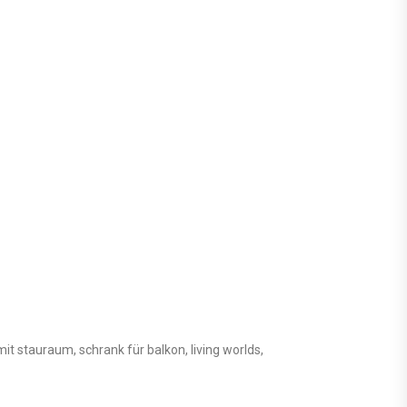
it stauraum, schrank für balkon, living worlds,