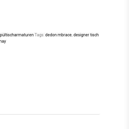
pültischarmaturen
Tags:
dedon mbrace
,
designer tisch
 hay