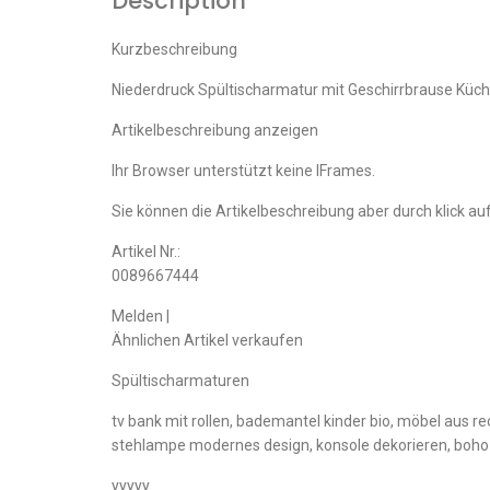
Description
Kurzbeschreibung
Niederdruck Spültischarmatur mit Geschirrbrause Küc
Artikelbeschreibung anzeigen
Ihr Browser unterstützt keine IFrames.
Sie können die Artikelbeschreibung aber durch klick auf
Artikel Nr.:
0089667444
Melden |
Ähnlichen Artikel verkaufen
Spültischarmaturen
tv bank mit rollen, bademantel kinder bio, möbel aus r
stehlampe modernes design, konsole dekorieren, boho 
yyyyy