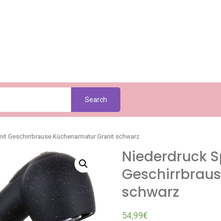
Search
mit Geschirrbrause Küchenarmatur Granit schwarz
Niederdruck S
Geschirrbrau
schwarz
54,99
€