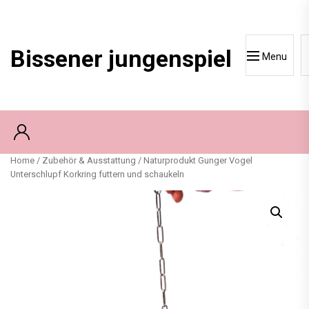
Skip
to
content
Bissener jungenspiel
Menu
Home
/
Zubehör & Ausstattung
/ Naturprodukt Gunger Vogel
Unterschlupf Korkring futtern und schaukeln