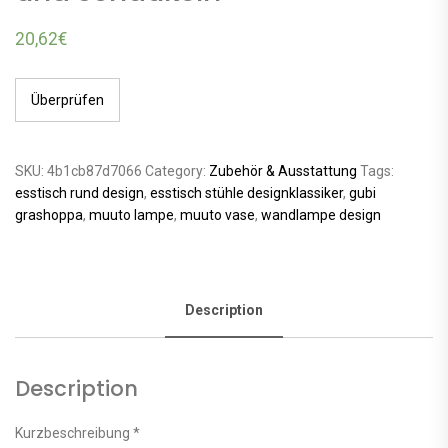
20,62
€
Überprüfen
SKU:
4b1cb87d7066
Category:
Zubehör & Ausstattung
Tags:
esstisch rund design
,
esstisch stühle designklassiker
,
gubi
grashoppa
,
muuto lampe
,
muuto vase
,
wandlampe design
Description
Description
Kurzbeschreibung *