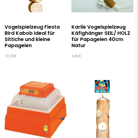
Vogelspielzeug Fiesta
Karlie Vogelspielzeug
Bird Kabob ideal für
Käfighänger SEIL/ HOLZ
Sittiche und kleine
für Papageien 40cm
Papageien
Natur
10,33
€
6,66
€