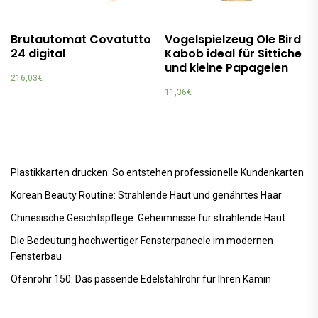
Brutautomat Covatutto
Vogelspielzeug Ole Bird
24 digital
Kabob ideal für Sittiche
und kleine Papageien
216,03
€
11,36
€
Plastikkarten drucken: So entstehen professionelle Kundenkarten
Korean Beauty Routine: Strahlende Haut und genährtes Haar
Chinesische Gesichtspflege: Geheimnisse für strahlende Haut
Die Bedeutung hochwertiger Fensterpaneele im modernen
Fensterbau
Ofenrohr 150: Das passende Edelstahlrohr für Ihren Kamin