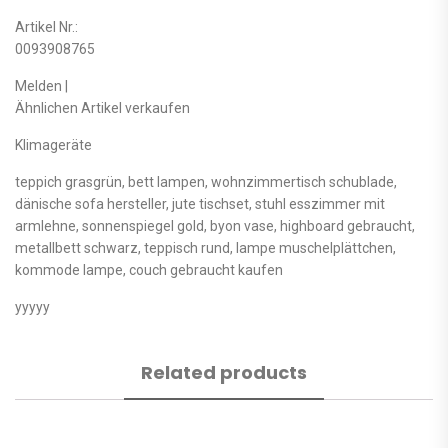
Artikel Nr.:
0093908765
Melden |
Ähnlichen Artikel verkaufen
Klimageräte
teppich grasgrün, bett lampen, wohnzimmertisch schublade,
dänische sofa hersteller, jute tischset, stuhl esszimmer mit
armlehne, sonnenspiegel gold, byon vase, highboard gebraucht,
metallbett schwarz, teppisch rund, lampe muschelplättchen,
kommode lampe, couch gebraucht kaufen
yyyyy
Related products