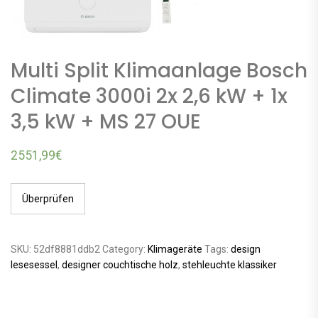
Multi Split Klimaanlage Bosch
Climate 3000i 2x 2,6 kW + 1x
3,5 kW + MS 27 OUE
2551,99
€
Überprüfen
SKU:
52df8881ddb2
Category:
Klimageräte
Tags:
design
lesesessel
,
designer couchtische holz
,
stehleuchte klassiker