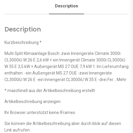
Description
Description
Kurzbeschreibung *
Multi Split Klimaanlage Bosch: zwei Innengeräte Climate 3000i
CL3000iU W 26 E 2,6 kW + ein Innengerät Climate 3000i CL3000iU
W 35 E 3,5 kW + Außengerät MS 27 OUE 7,9 kW 1. Im Lieferumfang
enthalten: -ein Außengerät MS 27 OUE -zwei Innengeräte
CL3000iU W 26 E -ein Innengerät CL3000iU W 35 E -drei Fer… Mehr
* maschinell aus der Artikelbeschreibung erstellt
Artikelbeschreibung anzeigen
Ihr Browser unterstützt keine IFrames.
Sie können die Artikelbeschreibung aber durch klick auf diesen
Link aufrufen.