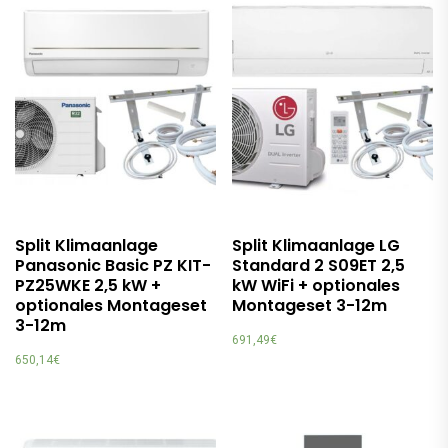
Split Klimaanlage
Split Klimaanlage LG
Panasonic Basic PZ KIT-
Standard 2 S09ET 2,5
PZ25WKE 2,5 kW +
kW WiFi + optionales
optionales Montageset
Montageset 3-12m
3-12m
691,49
€
650,14
€