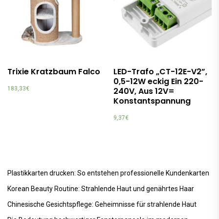
Trixie Kratzbaum Falco
LED-Trafo „CT-12E-V2”,
0,5-12W eckig Ein 220-
183,33
€
240V, Aus 12V=
Konstantspannung
9,37
€
Plastikkarten drucken: So entstehen professionelle Kundenkarten
Korean Beauty Routine: Strahlende Haut und genährtes Haar
Chinesische Gesichtspflege: Geheimnisse für strahlende Haut