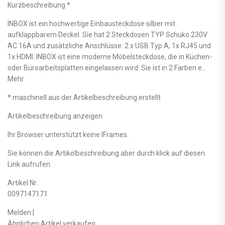
Kurzbeschreibung *
INBOX ist ein hochwertige Einbausteckdose silber mit
aufklappbarem Deckel. Sie hat 2 Steckdosen TYP Schuko 230V
AC 16A und zusätzliche Anschlüsse: 2 x USB Typ A, 1x RJ45 und
1x HDMI. INBOX ist eine moderne Möbelsteckdose, die in Küchen-
oder Büroarbeitsplatten eingelassen wird. Sie ist in 2 Farben e…
Mehr
* maschinell aus der Artikelbeschreibung erstellt
Artikelbeschreibung anzeigen
Ihr Browser unterstützt keine IFrames.
Sie können die Artikelbeschreibung aber durch klick auf diesen
Link aufrufen.
Artikel Nr.:
0097147171
Melden |
Ähnlichen Artikel verkaufen