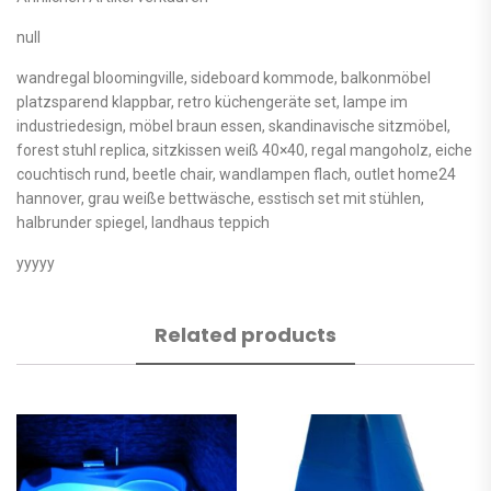
null
wandregal bloomingville, sideboard kommode, balkonmöbel
platzsparend klappbar, retro küchengeräte set, lampe im
industriedesign, möbel braun essen, skandinavische sitzmöbel,
forest stuhl replica, sitzkissen weiß 40×40, regal mangoholz, eiche
couchtisch rund, beetle chair, wandlampen flach, outlet home24
hannover, grau weiße bettwäsche, esstisch set mit stühlen,
halbrunder spiegel, landhaus teppich
yyyyy
Related products