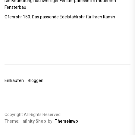
Die Bedeutung hochwertiger Fensterpaneele im modernen
Fensterbau
Ofenrohr 150: Das passende Edelstahlrohr für Ihren Kamin
Einkaufen
Bloggen
Copyright All Rights Reserved.
Theme:
Infinity Shop
by
Themeinwp