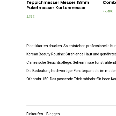
Teppichmesser Messer 18mm
Comb
Paketmesser Kartonmesser
47,48
€
2,39
€
Plastikkarten drucken: So entstehen professionelle K
Korean Beauty Routine: Strahlende Haut und genährte
Chinesische Gesichtspflege: Geheimnisse für strahlen
Die Bedeutung hochwertiger Fensterpaneele im mode
Ofenrohr 150: Das passende Edelstahlrohr für Ihren K
Einkaufen
Bloggen