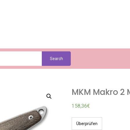
Search
MKM Makro 2 
158,36
€
Überprüfen