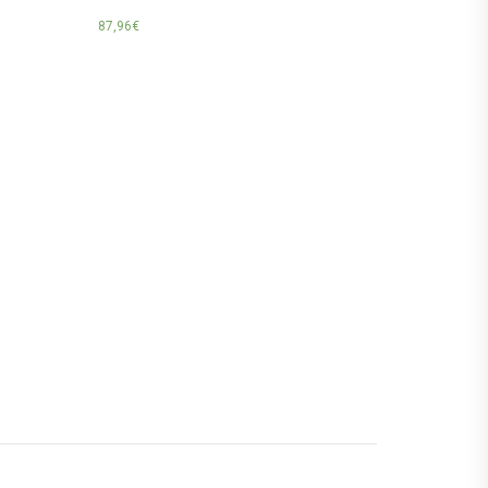
87,96
€