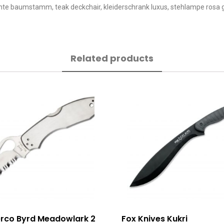
hte baumstamm, teak deckchair, kleiderschrank luxus, stehlampe rosa 
Related products
rco Byrd Meadowlark 2
Fox Knives Kukri