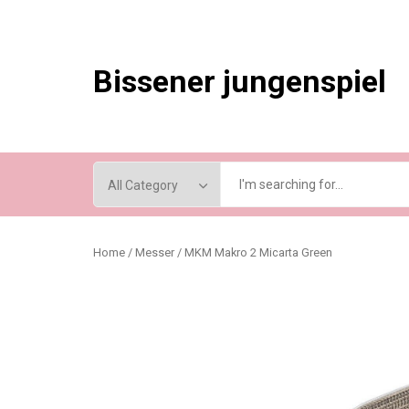
Skip
to
content
Bissener jungenspiel
Home
/
Messer
/ MKM Makro 2 Micarta Green