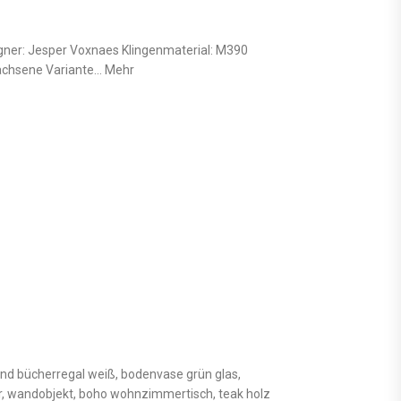
igner: Jesper Voxnaes Klingenmaterial: M390
wachsene Variante… Mehr
nd bücherregal weiß, bodenvase grün glas,
, wandobjekt, boho wohnzimmertisch, teak holz