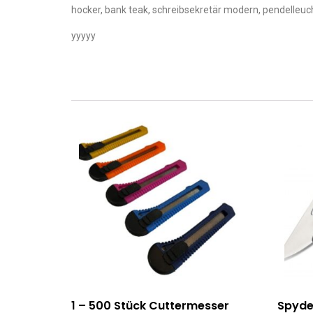
hocker, bank teak, schreibsekretär modern, pendelleuc
yyyyy
1 – 500 Stück Cuttermesser
Spyde