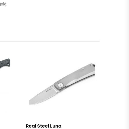
gold
Real Steel Luna