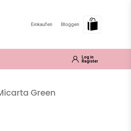
Einkaufen
Bloggen
Log in
Register
Micarta Green