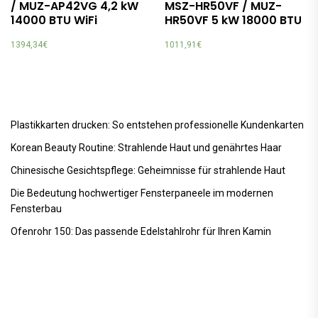
/ MUZ-AP42VG 4,2 kW
MSZ-HR50VF / MUZ-
14000 BTU WiFi
HR50VF 5 kW 18000 BTU
1394,34
€
1011,91
€
Plastikkarten drucken: So entstehen professionelle Kundenkarten
Korean Beauty Routine: Strahlende Haut und genährtes Haar
Chinesische Gesichtspflege: Geheimnisse für strahlende Haut
Die Bedeutung hochwertiger Fensterpaneele im modernen
Fensterbau
Ofenrohr 150: Das passende Edelstahlrohr für Ihren Kamin