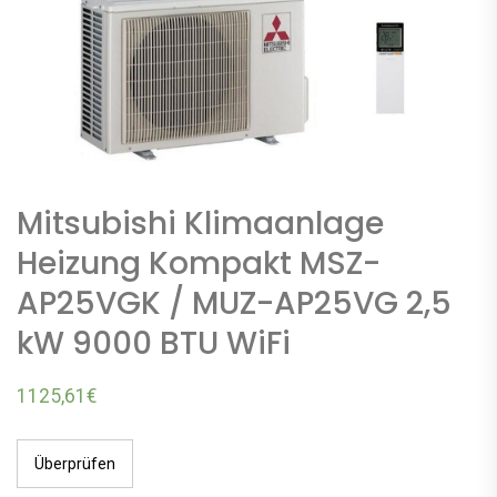
Mitsubishi Klimaanlage
Heizung Kompakt MSZ-
AP25VGK / MUZ-AP25VG 2,5
kW 9000 BTU WiFi
1125,61
€
Überprüfen