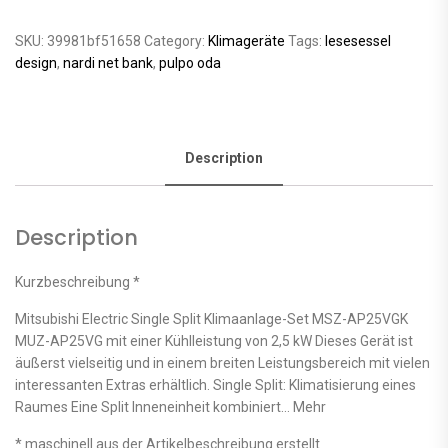
SKU:
39981bf51658
Category:
Klimageräte
Tags:
lesesessel
design
,
nardi net bank
,
pulpo oda
Description
Description
Kurzbeschreibung *
Mitsubishi Electric Single Split Klimaanlage-Set MSZ-AP25VGK
MUZ-AP25VG mit einer Kühlleistung von 2,5 kW Dieses Gerät ist
äußerst vielseitig und in einem breiten Leistungsbereich mit vielen
interessanten Extras erhältlich. Single Split: Klimatisierung eines
Raumes Eine Split Inneneinheit kombiniert… Mehr
* maschinell aus der Artikelbeschreibung erstellt