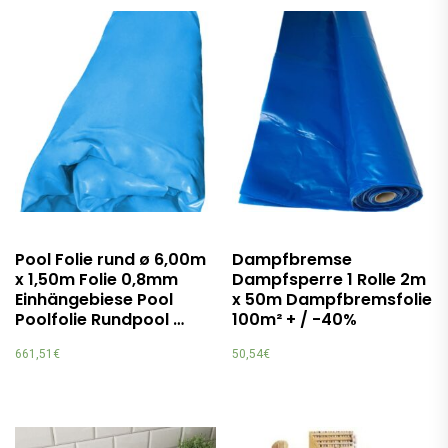
Pool Folie rund ø 6,00m
Dampfbremse
x 1,50m Folie 0,8mm
Dampfsperre 1 Rolle 2m
Einhängebiese Pool
x 50m Dampfbremsfolie
Poolfolie Rundpool …
100m² + / -40%
661,51
€
50,54
€