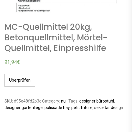
MC-Quellmittel 20kg,
Betonquellmittel, Mörtel-
Quellmittel, Einpresshilfe
91,94
€
Überprüfen
SKU:
d95e48fd2b3c
Category:
null
Tags:
designer bürostuhl
,
designer gartenliege
,
palissade hay
,
petit friture
,
sekretär design