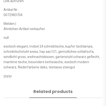
Link aufrufen.
Artikel Nr.:
0072983704
Melden |
Ähnlichen Artikel verkaufen
null
esstisch elegant, möbel 24 schreibtische, kupfer tischlampe,
schreibtischstuhl weiss, hay aac121, gemütliches schlafsofa,
windlicht gross, weihnachtskissen, gartenstuhl schwarz geflecht,
maritime tische, besondere bettwäsche, esstisch modern
schwarz, fliederfarbene deko, teetasse steingut
yyyyy
Related products