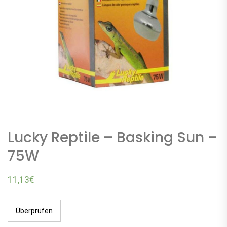
Lucky Reptile – Basking Sun –
75W
11,13
€
Überprüfen