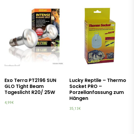
Exo Terra PT2196 SUN
Lucky Reptile – Thermo
GLO Tight Beam
Socket PRO –
Tageslicht R20/ 25W
Porzellanfassung zum
Hängen
4,99
€
35,13
€