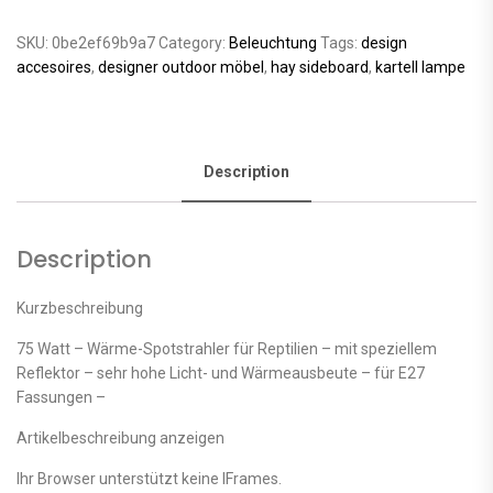
SKU:
0be2ef69b9a7
Category:
Beleuchtung
Tags:
design
accesoires
,
designer outdoor möbel
,
hay sideboard
,
kartell lampe
Description
Description
Kurzbeschreibung
75 Watt – Wärme-Spotstrahler für Reptilien – mit speziellem
Reflektor – sehr hohe Licht- und Wärmeausbeute – für E27
Fassungen –
Artikelbeschreibung anzeigen
Ihr Browser unterstützt keine IFrames.