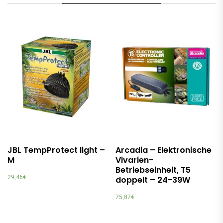
JBL TempProtect light –
Arcadia – Elektronische
M
Vivarien-
Betriebseinheit, T5
29,46
€
doppelt – 24-39W
75,87
€