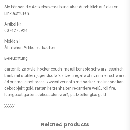
Sie können die Artikelbeschreibung aber durch klick auf diesen
Link aufrufen.
Artikel Nr.:
0074275924
Melden |
Ähnlichen Artikel verkaufen
Beleuchtung
garten ibiza style, hocker couch, metall konsole schwarz, esstisch
bank mit stühlen, jugendsofa 2 sitzer, regal wohnzimmer schwarz,
3d prisma, giant brass, zweisitzer sofa mit hocker, mal inspiration,
dekoobjekt gold, rattan kerzenhalter, recamiere weiß, roll fire,
loungeset garten, dekosäulen weiß, platzteller glas gold
yyyyy
Related products