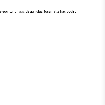
eleuchtung
Tags:
design glas
,
fussmatte hay
,
occhio