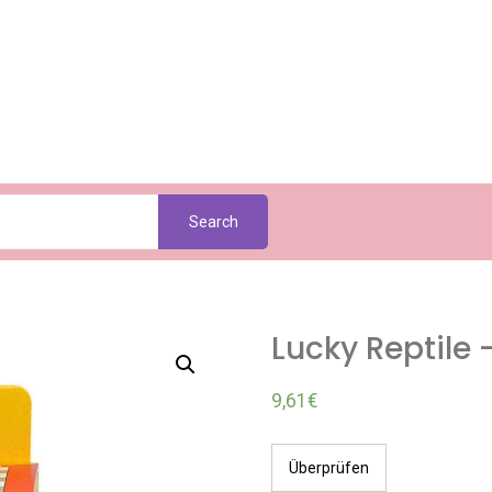
Search
Lucky Reptile
9,61
€
Überprüfen