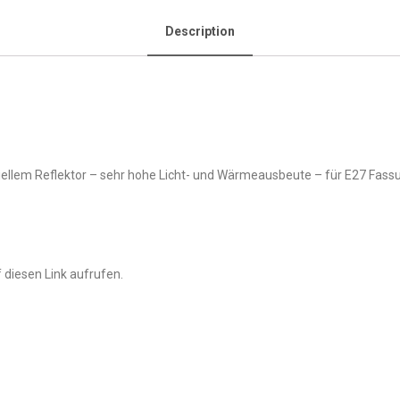
Description
ziellem Reflektor – sehr hohe Licht- und Wärmeausbeute – für E27 Fas
 diesen Link aufrufen.