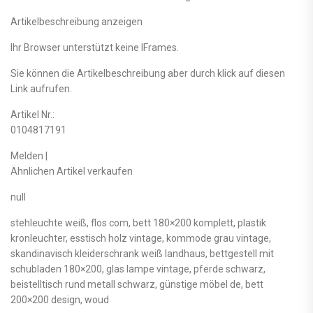
Artikelbeschreibung anzeigen
Ihr Browser unterstützt keine IFrames.
Sie können die Artikelbeschreibung aber durch klick auf diesen
Link aufrufen.
Artikel Nr.:
0104817191
Melden |
Ähnlichen Artikel verkaufen
null
stehleuchte weiß, flos com, bett 180×200 komplett, plastik
kronleuchter, esstisch holz vintage, kommode grau vintage,
skandinavisch kleiderschrank weiß landhaus, bettgestell mit
schubladen 180×200, glas lampe vintage, pferde schwarz,
beistelltisch rund metall schwarz, günstige möbel de, bett
200×200 design, woud