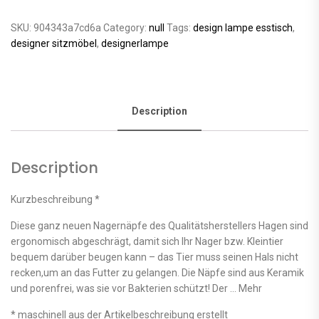
SKU:
904343a7cd6a
Category:
null
Tags:
design lampe esstisch
,
designer sitzmöbel
,
designerlampe
Description
Description
Kurzbeschreibung *
Diese ganz neuen Nagernäpfe des Qualitätsherstellers Hagen sind
ergonomisch abgeschrägt, damit sich Ihr Nager bzw. Kleintier
bequem darüber beugen kann – das Tier muss seinen Hals nicht
recken,um an das Futter zu gelangen. Die Näpfe sind aus Keramik
und porenfrei, was sie vor Bakterien schützt! Der … Mehr
* maschinell aus der Artikelbeschreibung erstellt