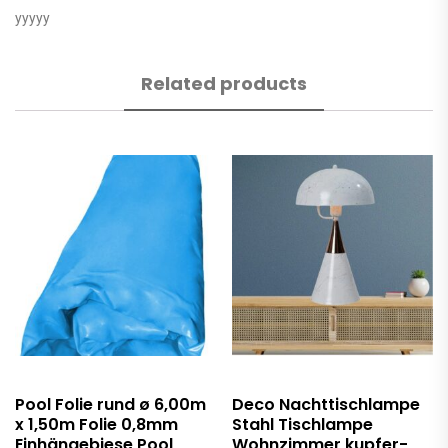
yyyyy
Related products
Pool Folie rund ø 6,00m
Deco Nachttischlampe
x 1,50m Folie 0,8mm
Stahl Tischlampe
Einhängebiese Pool
Wohnzimmer kupfer-