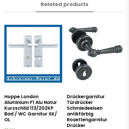
Related products
Hoppe London
Drückergarnitur
Aluminium F1 Alu Natur
Türdrücker
Kurzschild 113/202KP
Schmiedeeisen
Bad / WC Garnitur SK/
antikfärbig
OL
Rosettengarnitur
Drücker