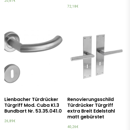
20,61
€
72,18
€
Lienbacher Türdrücker
Renovierungsschild
Türgriff Mod. Cuba Kl.3
Türdrücker Türgriff
Bundbart Nr. 53.35.041.0
extra Breit Edelstahl
matt gebürstet
26,89
€
40,26
€