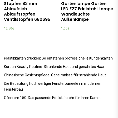
Stopfen 82 mm
Gartenlampe Garten
Ablaufsieb
LED E27 Edelstahl Lampe
Ablaufstopfen
Wandleuchte
Ventilstopfen 680695
Außenlampe
12,50
€
1,00
€
Plastikkarten drucken: So entstehen professionelle Kundenkarten
Korean Beauty Routine: Strahlende Haut und genährtes Haar
Chinesische Gesichtspflege: Geheimnisse für strahlende Haut
Die Bedeutung hochwertiger Fensterpaneele im modernen
Fensterbau
Ofenrohr 150: Das passende Edelstahlrohr für Ihren Kamin