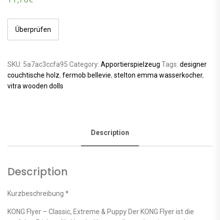
Überprüfen
SKU:
5a7ac3ccfa95
Category:
Apportierspielzeug
Tags:
designer
couchtische holz
,
fermob bellevie
,
stelton emma wasserkocher
,
vitra wooden dolls
Description
Description
Kurzbeschreibung *
KONG Flyer – Classic, Extreme & Puppy Der KONG Flyer ist die