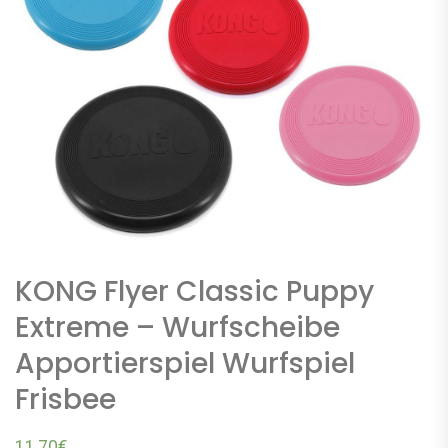
KONG Flyer Classic Puppy
Extreme – Wurfscheibe
Apportierspiel Wurfspiel
Frisbee
11,70
€