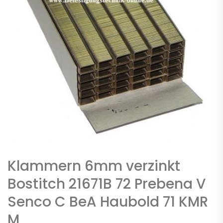
Klammern 6mm verzinkt
Bostitch 21671B 72 Prebena V
Senco C BeA Haubold 71 KMR
M