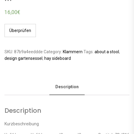
16,00
€
Überprüfen
SKU:
87b9a4eeddde
Category:
Klammern
Tags:
about a stool
,
design gartensessel
,
hay sideboard
Description
Description
Kurzbeschreibung