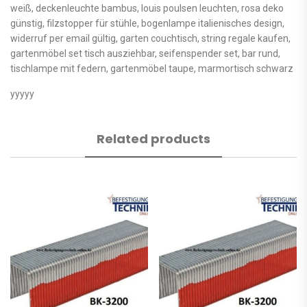
weiß, deckenleuchte bambus, louis poulsen leuchten, rosa deko
günstig, filzstopper für stühle, bogenlampe italienisches design,
widerruf per email gültig, garten couchtisch, string regale kaufen,
gartenmöbel set tisch ausziehbar, seifenspender set, bar rund,
tischlampe mit federn, gartenmöbel taupe, marmortisch schwarz
yyyyy
Related products