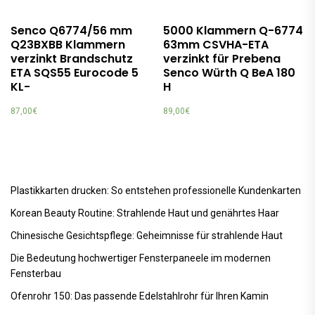
Senco Q6774/56 mm
5000 Klammern Q-6774
Q23BXBB Klammern
63mm CSVHA-ETA
verzinkt Brandschutz
verzinkt für Prebena
ETA SQS55 Eurocode 5
Senco Würth Q BeA 180
KL-
H
87,00
€
89,00
€
Plastikkarten drucken: So entstehen professionelle Kundenkarten
Korean Beauty Routine: Strahlende Haut und genährtes Haar
Chinesische Gesichtspflege: Geheimnisse für strahlende Haut
Die Bedeutung hochwertiger Fensterpaneele im modernen
Fensterbau
Ofenrohr 150: Das passende Edelstahlrohr für Ihren Kamin