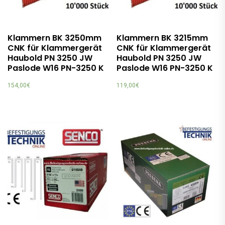
Klammern BK 3250mm
Klammern BK 3215mm
CNK für Klammergerät
CNK für Klammergerät
Haubold PN 3250 JW
Haubold PN 3250 JW
Paslode W16 PN-3250 K
Paslode W16 PN-3250 K
154,00
€
119,00
€