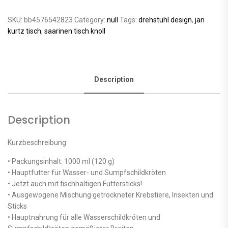
SKU:
bb4576542823
Category:
null
Tags:
drehstuhl design
,
jan
kurtz tisch
,
saarinen tisch knoll
Description
Description
Kurzbeschreibung
• Packungsinhalt: 1000 ml (120 g)
• Hauptfutter für Wasser- und Sumpfschildkröten
• Jetzt auch mit fischhaltigen Futtersticks!
• Ausgewogene Mischung getrockneter Krebstiere, Insekten und
Sticks
• Hauptnahrung für alle Wasserschildkröten und