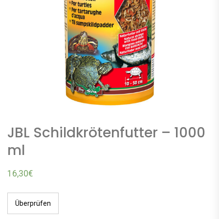
JBL Schildkrötenfutter – 1000
ml
16,30
€
Überprüfen