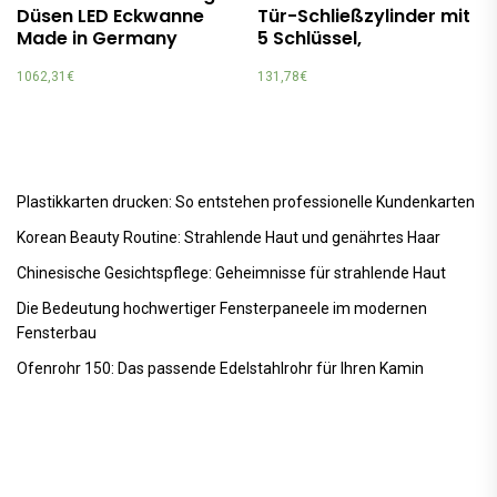
Düsen LED Eckwanne
Tür-Schließzylinder mit
Made in Germany
5 Schlüssel,
1062,31
€
131,78
€
Plastikkarten drucken: So entstehen professionelle Kundenkarten
Korean Beauty Routine: Strahlende Haut und genährtes Haar
Chinesische Gesichtspflege: Geheimnisse für strahlende Haut
Die Bedeutung hochwertiger Fensterpaneele im modernen
Fensterbau
Ofenrohr 150: Das passende Edelstahlrohr für Ihren Kamin