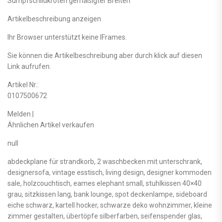
Sumpfschildkröten gemäßigter Breiten
Artikelbeschreibung anzeigen
Ihr Browser unterstützt keine IFrames.
Sie können die Artikelbeschreibung aber durch klick auf diesen
Link aufrufen.
Artikel Nr.:
0107500672
Melden |
Ähnlichen Artikel verkaufen
null
abdeckplane für strandkorb, 2 waschbecken mit unterschrank,
designersofa, vintage esstisch, living design, designer kommoden
sale, holzcouchtisch, eames elephant small, stuhlkissen 40×40
grau, sitzkissen lang, bank lounge, spot deckenlampe, sideboard
eiche schwarz, kartell hocker, schwarze deko wohnzimmer, kleine
zimmer gestalten, übertöpfe silberfarben, seifenspender glas,