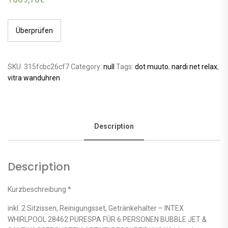
Überprüfen
SKU:
315fcbc26cf7
Category:
null
Tags:
dot muuto
,
nardi net relax
,
vitra wanduhren
Description
Description
Kurzbeschreibung *
inkl. 2 Sitzissen, Reinigungsset, Getränkehalter – INTEX
WHIRLPOOL 28462 PURESPA FÜR 6 PERSONEN BUBBLE JET &