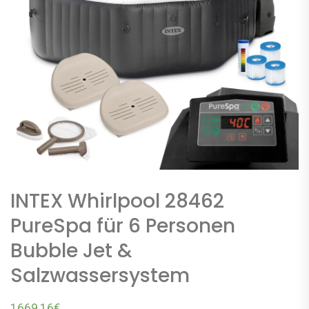
INTEX Whirlpool 28462
PureSpa für 6 Personen
Bubble Jet &
Salzwassersystem
1669,16
€