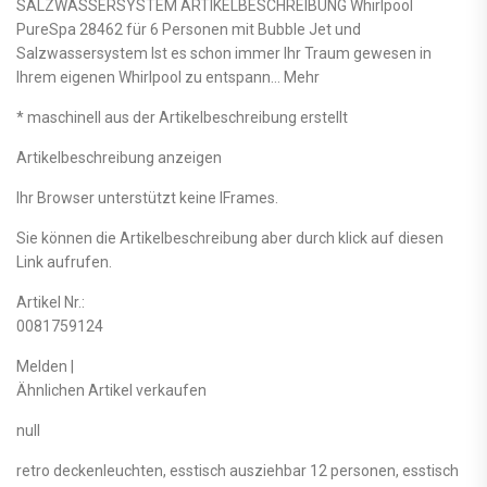
SALZWASSERSYSTEM ARTIKELBESCHREIBUNG Whirlpool
PureSpa 28462 für 6 Personen mit Bubble Jet und
Salzwassersystem Ist es schon immer Ihr Traum gewesen in
Ihrem eigenen Whirlpool zu entspann… Mehr
* maschinell aus der Artikelbeschreibung erstellt
Artikelbeschreibung anzeigen
Ihr Browser unterstützt keine IFrames.
Sie können die Artikelbeschreibung aber durch klick auf diesen
Link aufrufen.
Artikel Nr.:
0081759124
Melden |
Ähnlichen Artikel verkaufen
null
retro deckenleuchten, esstisch ausziehbar 12 personen, esstisch