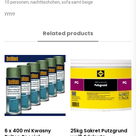
10 personen, nachttischchen, sofa samt beige
yyyyy
Related products
6 x 400 ml Kwasny
25kg Sakret Putzgrund