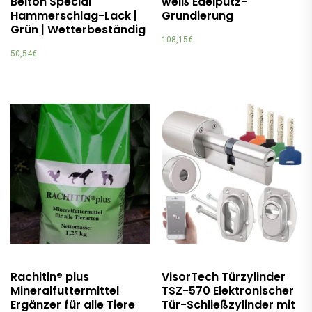
Belton Special
weiß Edelputz-
Hammerschlag-Lack |
Grundierung
Grün | Wetterbeständig
108,15
€
50,54
€
Rachitin® plus
VisorTech Türzylinder
Mineralfuttermittel
TSZ-570 Elektronischer
Ergänzer für alle Tiere
Tür-Schließzylinder mit