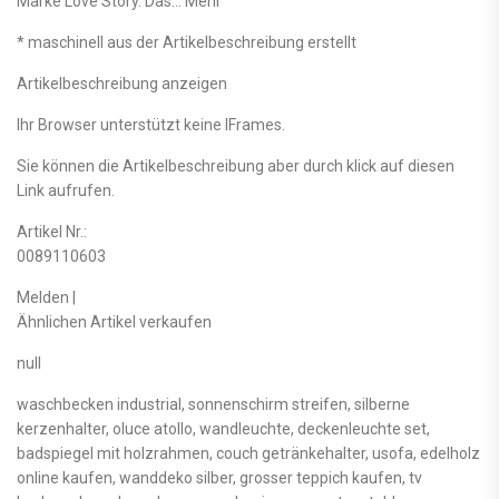
Marke Love Story. Das… Mehr
* maschinell aus der Artikelbeschreibung erstellt
Artikelbeschreibung anzeigen
Ihr Browser unterstützt keine IFrames.
Sie können die Artikelbeschreibung aber durch klick auf diesen
Link aufrufen.
Artikel Nr.:
0089110603
Melden |
Ähnlichen Artikel verkaufen
null
waschbecken industrial, sonnenschirm streifen, silberne
kerzenhalter, oluce atollo, wandleuchte, deckenleuchte set,
badspiegel mit holzrahmen, couch getränkehalter, usofa, edelholz
online kaufen, wanddeko silber, grosser teppich kaufen, tv