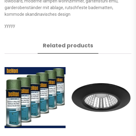
lowboard, moderne lampen wohnzimmer, gartenstuhl emu,
garderobenständer mit ablage, rutschfeste badematten,
kommode skandinavisches design
yyyyy
Related products