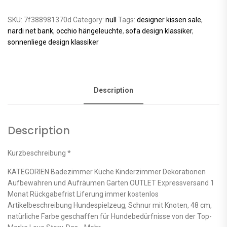
SKU:
7f388981370d
Category:
null
Tags:
designer kissen sale
,
nardi net bank
,
occhio hängeleuchte
,
sofa design klassiker
,
sonnenliege design klassiker
Description
Description
Kurzbeschreibung *
KATEGORIEN Badezimmer Küche Kinderzimmer Dekorationen
Aufbewahren und Aufräumen Garten OUTLET Expressversand 1
Monat Rückgabefrist Liferung immer kostenlos
Artikelbeschreibung Hundespielzeug, Schnur mit Knoten, 48 cm,
natürliche Farbe geschaffen für Hundebedürfnisse von der Top-