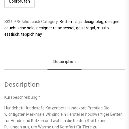
Überprüfen
SKU:
9780c5decac5
Category:
Betten
Tags:
designblog
,
designer
couchtische sale
,
designer relax sessel
,
gejst regal
,
muuto
esstisch
,
teppich hay
Description
Description
Kurzbeschreibung *
Hundebett Hundesofa Katzenbett Hundekorb Prestige Die
wichtigsten Merkmale Wir sind ein Hersteller hochwertiger Betten
für Hunde und Katzen und wählen die besten Stoffe und
Füllungen aus, um Wärme und Komfort für Tiere zu