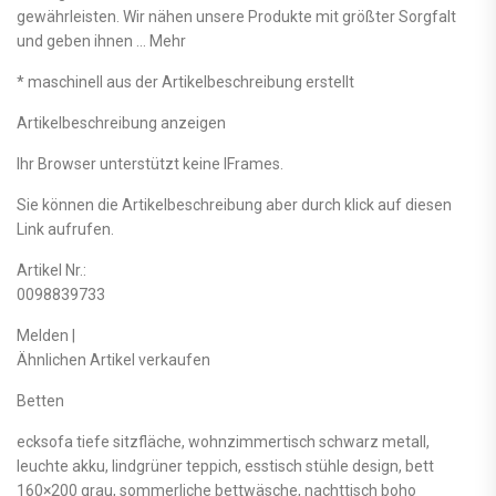
gewährleisten. Wir nähen unsere Produkte mit größter Sorgfalt
und geben ihnen … Mehr
* maschinell aus der Artikelbeschreibung erstellt
Artikelbeschreibung anzeigen
Ihr Browser unterstützt keine IFrames.
Sie können die Artikelbeschreibung aber durch klick auf diesen
Link aufrufen.
Artikel Nr.:
0098839733
Melden |
Ähnlichen Artikel verkaufen
Betten
ecksofa tiefe sitzfläche, wohnzimmertisch schwarz metall,
leuchte akku, lindgrüner teppich, esstisch stühle design, bett
160×200 grau, sommerliche bettwäsche, nachttisch boho