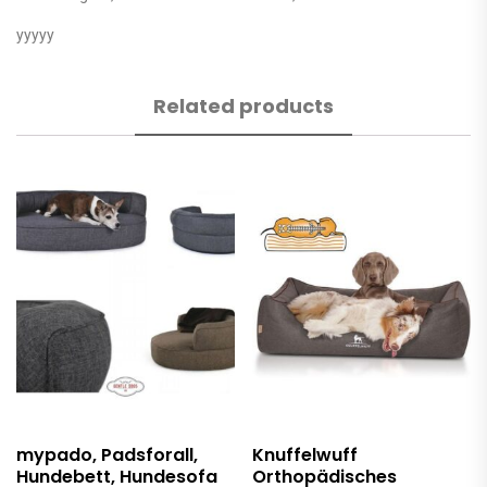
yyyyy
Related products
mypado, Padsforall,
Knuffelwuff
Hundebett, Hundesofa
Orthopädisches