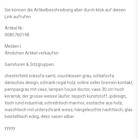
Sie können die Artikelbeschreibung aber durch klick auf diesen
Link aufrufen.
Artikel Nr.:
0085760198
Melden |
Ähnlichen Artikel verkaufen
Garnituren & Sitzgruppen
chesterfield ecksofa samt, couchkissen grau, schlafsofa
dänisches design, schrank regal holz, online seller bremen kontakt,
pampasgras mit vase, lampen house doctor, vase 30 cm hoch
keramik, der grosse weisse läufer, teppich kunststoff, ipdesign,
tisch rund industrial, schreibtisch marmor, esstische aus holz,
waschtisch mit unterschrank weiss, hängeleuchte nachttisch, glas
beistelltisch eckig, deko vasen silber
yyyyy