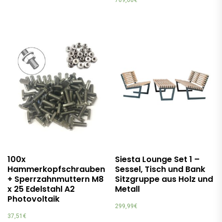
100x
Siesta Lounge Set 1 –
Hammerkopfschrauben
Sessel, Tisch und Bank
+ Sperrzahnmuttern M8
Sitzgruppe aus Holz und
x 25 Edelstahl A2
Metall
Photovoltaik
299,99
€
37,51
€