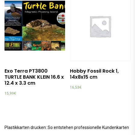
Exo Terra PT3800
Hobby Fossil Rock 1,
TURTLE BANK KLEIN 16.6 x
14x8x15 cm
12.4 x 3.3 cm
16,53
€
15,99
€
Plastikkarten drucken: So entstehen professionelle Kundenkarten