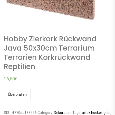
Hobby Zierkork Rückwand
Java 50x30cm Terrarium
Terrarien Korkrückwand
Reptilien
16,50
€
Überprüfen
SKU:
4770da138556
Category:
Dekoration
Tags:
artek hocker
,
gubi
,