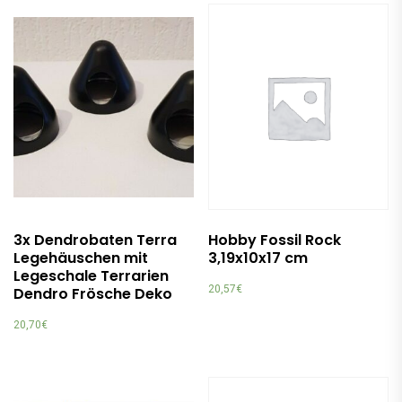
3x Dendrobaten Terra
Hobby Fossil Rock
Legehäuschen mit
3,19x10x17 cm
Legeschale Terrarien
20,57
€
Dendro Frösche Deko
20,70
€