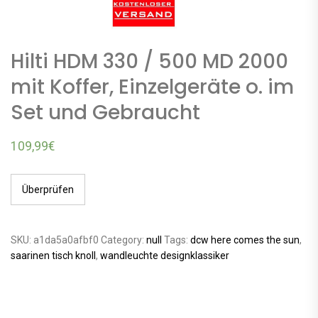
Hilti HDM 330 / 500 MD 2000
mit Koffer, Einzelgeräte o. im
Set und Gebraucht
109,99
€
Überprüfen
SKU:
a1da5a0afbf0
Category:
null
Tags:
dcw here comes the sun
,
saarinen tisch knoll
,
wandleuchte designklassiker