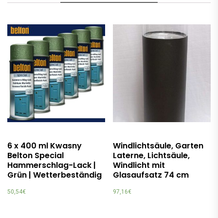
6 x 400 ml Kwasny
Windlichtsäule, Garten
Belton Special
Laterne, Lichtsäule,
Hammerschlag-Lack |
Windlicht mit
Grün | Wetterbeständig
Glasaufsatz 74 cm
50,54
€
97,16
€