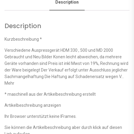
Description
Description
Kurzbeschreibung *
Verschiedene Auspressgerät HDM 330 , 500 und MD 2000
Gebraucht und Neu Bilder Konen leicht abweichen, da mehrere
Geräte vorhanden sind Preis ist inkl Mwst von 19%, Rechnung wird
der Ware beigelegt Der Verkauf erfolgt unter Ausschluss jeglicher
Sachmangelhaftung Die Haftung auf Schaden­ersatz wegen V…
Mehr
* maschinell aus der Artikelbeschreibung erstellt
Artikelbeschreibung anzeigen
Ihr Browser unterstützt keine IFrames.
Sie können die Artikelbeschreibung aber durch klick auf diesen
Link aufrufen.