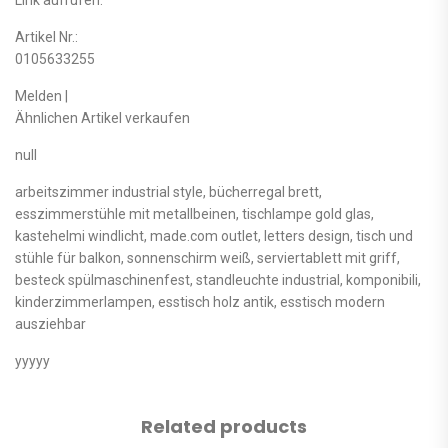
Artikel Nr.:
0105633255
Melden |
Ähnlichen Artikel verkaufen
null
arbeitszimmer industrial style, bücherregal brett,
esszimmerstühle mit metallbeinen, tischlampe gold glas,
kastehelmi windlicht, made.com outlet, letters design, tisch und
stühle für balkon, sonnenschirm weiß, serviertablett mit griff,
besteck spülmaschinenfest, standleuchte industrial, komponibili,
kinderzimmerlampen, esstisch holz antik, esstisch modern
ausziehbar
yyyyy
Related products