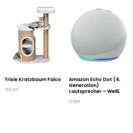
Trixie Kratzbaum Falco
Amazon Echo Dot (4.
Generation)
183,33
€
Lautsprecher – Weiß
27,80
€