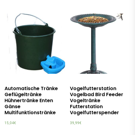
Automatische Tränke
Vogelfutterstation
Geflügeltränke
Vogelbad Bird Feeder
Hühnertränke Enten
Vogeltränke
Gänse
Futterstation
Multifunktionstränke
Vogelfutterspender
15,04
€
39,99
€