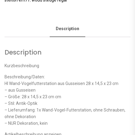
Description
Description
Kurzbeschreibung
Beschreibung/Daten:
HI Wand-Vogelfutterstation aus Gusseisen 28 x 14,5 x 23 cm
– aus Gusseisen
– Größe: 28 x 14,5 x 23 cm cm
– Stil: Antik-Optik
– Lieferumfang: 1x Wand-Vogel-Futterstation, ohne Schrauben,
ohne Dekoration
– NUR Dekoration, kein
Artikelbeschreibung anzeigen