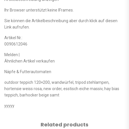
Ihr Browser unterstützt keine IFrames.
Sie können die Artikelbeschreibung aber durch klick auf diesen
Link aufrufen.
Artikel Nr.:
0090612046
Melden |
Ähnlichen Artikel verkaufen
Näpfe & Futterautomaten
outdoor teppich 120×200, wandwürfel, tripod stehlampen,
hortensie weiss rosa, new order, esstisch eiche massiv, hay bias
teppich, barhocker beige samt
yyyyy
Related products