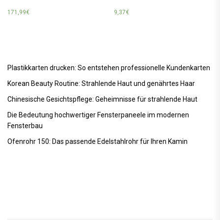
171,99
€
9,37
€
Plastikkarten drucken: So entstehen professionelle Kundenkarten
Korean Beauty Routine: Strahlende Haut und genährtes Haar
Chinesische Gesichtspflege: Geheimnisse für strahlende Haut
Die Bedeutung hochwertiger Fensterpaneele im modernen
Fensterbau
Ofenrohr 150: Das passende Edelstahlrohr für Ihren Kamin