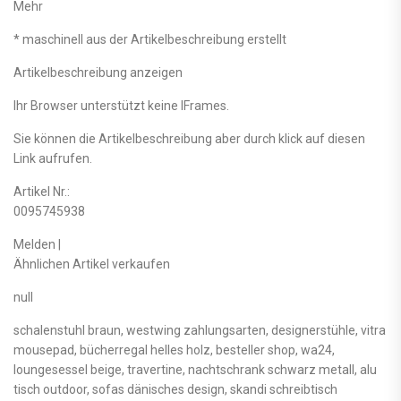
Mehr
* maschinell aus der Artikelbeschreibung erstellt
Artikelbeschreibung anzeigen
Ihr Browser unterstützt keine IFrames.
Sie können die Artikelbeschreibung aber durch klick auf diesen
Link aufrufen.
Artikel Nr.:
0095745938
Melden |
Ähnlichen Artikel verkaufen
null
schalenstuhl braun, westwing zahlungsarten, designerstühle, vitra
mousepad, bücherregal helles holz, besteller shop, wa24,
loungesessel beige, travertine, nachtschrank schwarz metall, alu
tisch outdoor, sofas dänisches design, skandi schreibtisch