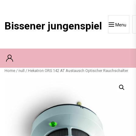
Skip
to
content
Bissener jungenspiel
Menu
Home
/
null
/ Hekatron ORS 142 AT Austausch Optischer Rauchschalter