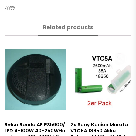
yyyyy
Related products
Relco Rondo 4F RS5600/
2x Sony Konion Murata
LED 4-100W 40-250WHa
VTC5A 18650 Akku