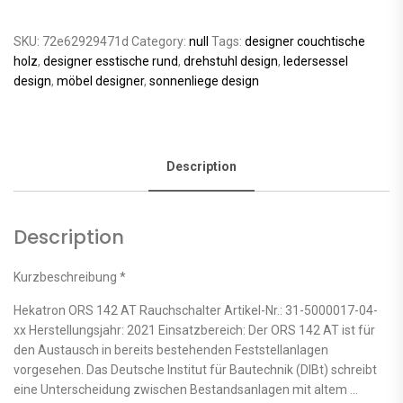
SKU:
72e62929471d
Category:
null
Tags:
designer couchtische
holz
,
designer esstische rund
,
drehstuhl design
,
ledersessel
design
,
möbel designer
,
sonnenliege design
Description
Description
Kurzbeschreibung *
Hekatron ORS 142 AT Rauchschalter Artikel-Nr.: 31-5000017-04-
xx Herstellungsjahr: 2021 Einsatzbereich: Der ORS 142 AT ist für
den Austausch in bereits bestehenden Feststellanlagen
vorgesehen. Das Deutsche Institut für Bautechnik (DIBt) schreibt
eine Unterscheidung zwischen Bestandsanlagen mit altem …