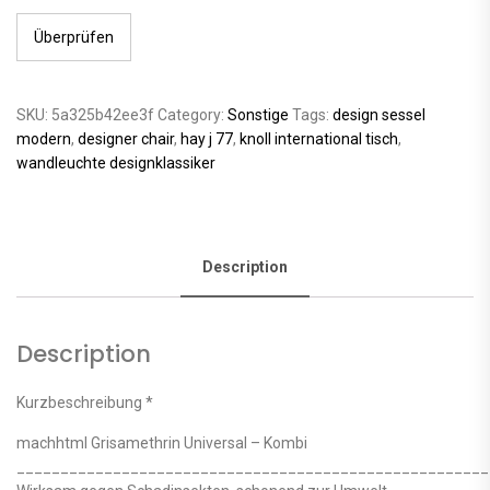
Überprüfen
SKU:
5a325b42ee3f
Category:
Sonstige
Tags:
design sessel
modern
,
designer chair
,
hay j 77
,
knoll international tisch
,
wandleuchte designklassiker
Description
Description
Kurzbeschreibung *
machhtml Grisamethrin Universal – Kombi
______________________________________________________