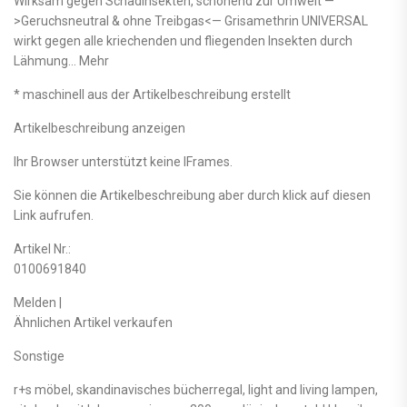
Wirksam gegen Schadinsekten, schonend zur Umwelt —
>Geruchsneutral & ohne Treibgas<— Grisamethrin UNIVERSAL
wirkt gegen alle kriechenden und fliegenden Insekten durch
Lähmung… Mehr
* maschinell aus der Artikelbeschreibung erstellt
Artikelbeschreibung anzeigen
Ihr Browser unterstützt keine IFrames.
Sie können die Artikelbeschreibung aber durch klick auf diesen
Link aufrufen.
Artikel Nr.:
0100691840
Melden |
Ähnlichen Artikel verkaufen
Sonstige
r+s möbel, skandinavisches bücherregal, light and living lampen,