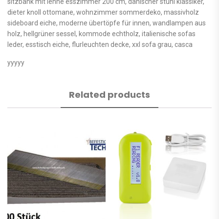
sitzbank mit lehne esszimmer 200 cm, dänischer stuhl klassiker,
dieter knoll ottomane, wohnzimmer sommerdeko, massivholz
sideboard eiche, moderne übertöpfe für innen, wandlampen aus
holz, hellgrüner sessel, kommode echtholz, italienische sofas
leder, esstisch eiche, flurleuchten decke, xxl sofa grau, casca
yyyyy
Related products