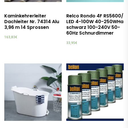
Kaminkehrerleiter
Relco Rondo 4F RS5600/
Dachleiter Nr. 74314 Alu
LED 4-100W 40-250WHa
3,96 m 14 Sprossen
schwarz 100-240V 50-
60Hz Schnurdimmer
163,83
€
33,95
€