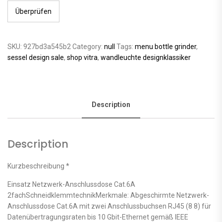
Überprüfen
SKU:
927bd3a545b2
Category:
null
Tags:
menu bottle grinder
,
sessel design sale
,
shop vitra
,
wandleuchte designklassiker
Description
Description
Kurzbeschreibung *
Einsatz Netzwerk-Anschlussdose Cat.6A
2fachSchneidklemmtechnikMerkmale: Abgeschirmte Netzwerk-
Anschlussdose Cat.6A mit zwei Anschlussbuchsen RJ45 (8 8) für
Datenübertragungsraten bis 10 Gbit-Ethernet gemäß IEEE