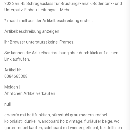
802.3an. 45 Schrägauslass für Brüstungskanal-, Bodentank- und
Unterputz-Einbau. Leitungse… Mehr
* maschinell aus der Artikelbeschreibung erstellt
Artikelbeschreibung anzeigen
Ihr Browser unterstützt keine IFrames.
Sie können die Artikelbeschreibung aber durch klick auf diesen
Link aufrufen.
Artikel Nr.:
0084665308
Melden |
Ähnlichen Artikel verkaufen
null
ecksofa mit bettfunktion, bürostuhl grau modern, möbel
kolonialstil dunkel, wandboard holz vintage, flurläufer beige, wo
gartenmöbel kaufen, sideboard mit wiener geflecht, beistelltisch