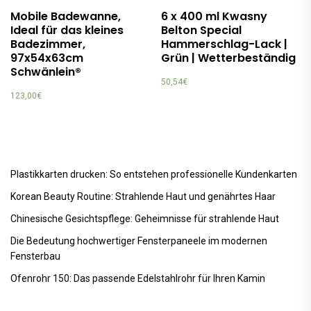
Mobile Badewanne,
6 x 400 ml Kwasny
Ideal für das kleines
Belton Special
Badezimmer,
Hammerschlag-Lack |
97x54x63cm
Grün | Wetterbeständig
Schwänlein®
50,54
€
123,00
€
Plastikkarten drucken: So entstehen professionelle Kundenkarten
Korean Beauty Routine: Strahlende Haut und genährtes Haar
Chinesische Gesichtspflege: Geheimnisse für strahlende Haut
Die Bedeutung hochwertiger Fensterpaneele im modernen
Fensterbau
Ofenrohr 150: Das passende Edelstahlrohr für Ihren Kamin