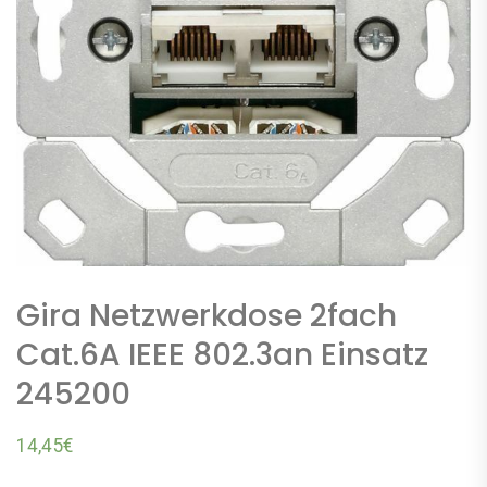
Gira Netzwerkdose 2fach
Cat.6A IEEE 802.3an Einsatz
245200
14,45
€