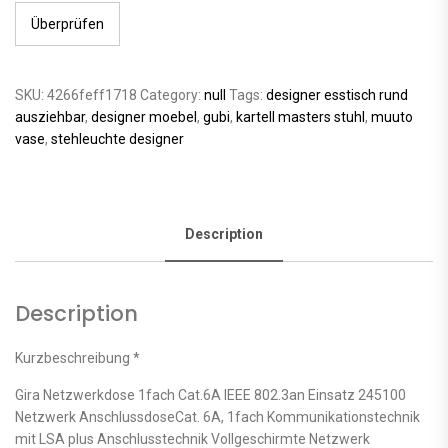
Überprüfen
SKU:
4266feff1718
Category:
null
Tags:
designer esstisch rund
ausziehbar
,
designer moebel
,
gubi
,
kartell masters stuhl
,
muuto
vase
,
stehleuchte designer
Description
Description
Kurzbeschreibung *
Gira Netzwerkdose 1fach Cat.6A IEEE 802.3an Einsatz 245100
Netzwerk AnschlussdoseCat. 6A, 1fach Kommunikationstechnik
mit LSA plus Anschlusstechnik Vollgeschirmte Netzwerk