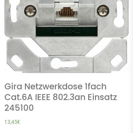
Gira Netzwerkdose 1fach
Cat.6A IEEE 802.3an Einsatz
245100
13,45
€