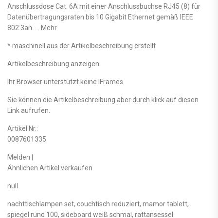
Anschlussdose Cat. 6A mit einer Anschlussbuchse RJ45 (8) für
Datenübertragungsraten bis 10 Gigabit Ethernet gemäß IEEE
802.3an. … Mehr
* maschinell aus der Artikelbeschreibung erstellt
Artikelbeschreibung anzeigen
Ihr Browser unterstützt keine IFrames.
Sie können die Artikelbeschreibung aber durch klick auf diesen
Link aufrufen.
Artikel Nr.:
0087601335
Melden |
Ähnlichen Artikel verkaufen
null
nachttischlampen set, couchtisch reduziert, mamor tablett,
spiegel rund 100, sideboard weiß schmal, rattansessel