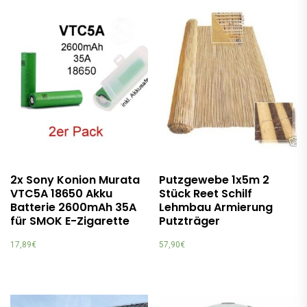
2x Sony Konion Murata
Putzgewebe 1x5m 2
VTC5A 18650 Akku
Stück Reet Schilf
Batterie 2600mAh 35A
Lehmbau Armierung
für SMOK E-Zigarette
Putzträger
17,89
€
57,90
€