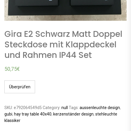
Gira E2 Schwarz Matt Doppel
Steckdose mit Klappdeckel
und Rahmen IP44 Set
50,75
€
Überprüfen
SKU:
e792064549d5
Category:
null
Tags:
aussenleuchte design
,
gubi
,
hay tray table 40x40
,
kerzenständer design
,
stehleuchte
klassiker