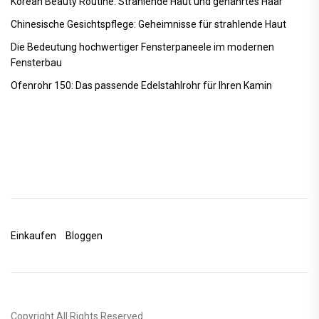
Korean Beauty Routine: Strahlende Haut und genährtes Haar
Chinesische Gesichtspflege: Geheimnisse für strahlende Haut
Die Bedeutung hochwertiger Fensterpaneele im modernen
Fensterbau
Ofenrohr 150: Das passende Edelstahlrohr für Ihren Kamin
Einkaufen
Bloggen
Copyright All Rights Reserved.