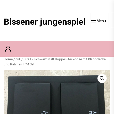
Skip
to
content
Bissener jungenspiel
Menu
Home
/
null
/ Gira E2 Schwarz Matt Doppel Steckdose mit Klappdeckel
und Rahmen IP44 Set