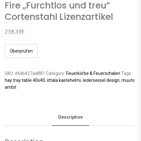
Fire „Furchtlos und treu”
Cortenstahl Lizenzartikel
258,39
€
Überprüfen
SKU:
d4ab427ad881
Category:
Feuerkörbe & Feuerschalen
Tags:
hay tray table 40x40
,
iittala kastehelmi
,
ledersessel design
,
muuto
ambit
Description