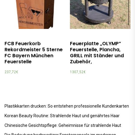
FCB Feuerkorb
Feuerplatte „OLYMP”
Rekordmeister 5 Sterne
Feuerstelle, Plancha,
FC Bayern München
GRILL mit Ständer und
Feuerstelle
Zubehör,
237,72
€
1307,52
€
Plastikkarten drucken: So entstehen professionelle Kundenkarten
Korean Beauty Routine: Strahlende Haut und genährtes Haar
Chinesische Gesichtspflege: Geheimnisse für strahlende Haut
Die Bedeutung hochwertiger Fensterpaneele im modernen