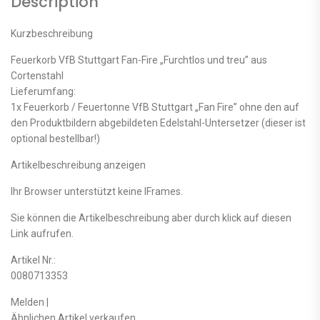
Description
Kurzbeschreibung
Feuerkorb VfB Stuttgart Fan-Fire „Furchtlos und treu” aus
Cortenstahl
Lieferumfang:
1x Feuerkorb / Feuertonne VfB Stuttgart „Fan Fire” ohne den auf
den Produktbildern abgebildeten Edelstahl-Untersetzer (dieser ist
optional bestellbar!)
Artikelbeschreibung anzeigen
Ihr Browser unterstützt keine IFrames.
Sie können die Artikelbeschreibung aber durch klick auf diesen
Link aufrufen.
Artikel Nr.:
0080713353
Melden |
Ähnlichen Artikel verkaufen