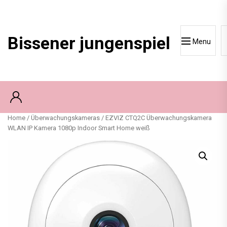
Skip
to
content
Bissener jungenspiel
Menu
Home
/
Überwachungskameras
/ EZVIZ CTQ2C Überwachungskamera
WLAN IP Kamera 1080p Indoor Smart Home weiß