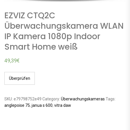
EZVIZ CTQ2C
Überwachungskamera WLAN
IP Kamera 1080p Indoor
Smart Home weiß
49,39
€
Überprüfen
SKU:
e79798752e49
Category:
Überwachungskameras
Tags:
anglepoise 75
,
janua s 600
,
vitra daw