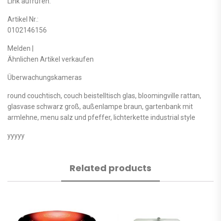
Link aufrufen.
Artikel Nr.:
0102146156
Melden |
Ähnlichen Artikel verkaufen
Überwachungskameras
round couchtisch, couch beistelltisch glas, bloomingville rattan,
glasvase schwarz groß, außenlampe braun, gartenbank mit
armlehne, menu salz und pfeffer, lichterkette industrial style
yyyyy
Related products