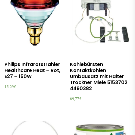
Philips Infrarotstrahler
Kohlebürsten
Healthcare Heat – Rot,
Kontaktkohlen
E27 – 150W
Umbausatz mit Halter
Trockner Miele 5153702
15,09
€
4490382
69,77
€