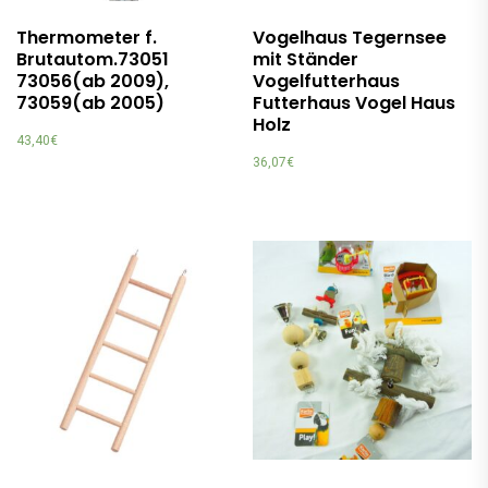
Thermometer f.
Vogelhaus Tegernsee
Brutautom.73051
mit Ständer
73056(ab 2009),
Vogelfutterhaus
73059(ab 2005)
Futterhaus Vogel Haus
Holz
43,40
€
36,07
€