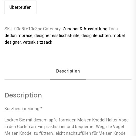
Überprüfen
SKU:
00d8fe10c3bc
Category:
Zubehör & Ausstattung
Tags:
dedon mbrace
,
designer esstischstühle
,
designleuchten
,
möbel
designer
,
vetsak sitzsack
Description
Description
Kurzbeschreibung *
Locken Sie mit diesem apfelförmigen Meisen Knödel Halter Vögel
in den Garten an. Ein praktischer und bequemer Weg, die Vögel
Meisen Knödel zu füttern. leicht nachzufüllen für Meisen Knödel