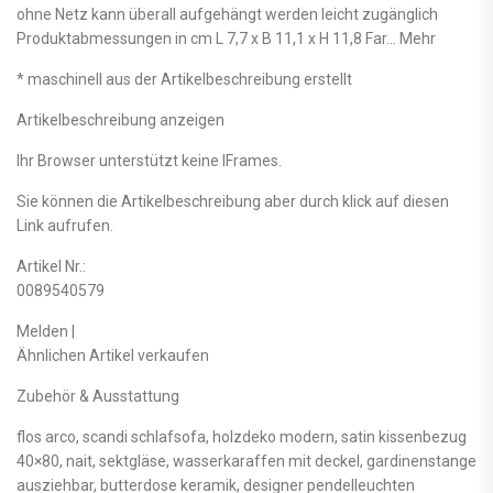
ohne Netz kann überall aufgehängt werden leicht zugänglich
Produktabmessungen in cm L 7,7 x B 11,1 x H 11,8 Far… Mehr
* maschinell aus der Artikelbeschreibung erstellt
Artikelbeschreibung anzeigen
Ihr Browser unterstützt keine IFrames.
Sie können die Artikelbeschreibung aber durch klick auf diesen
Link aufrufen.
Artikel Nr.:
0089540579
Melden |
Ähnlichen Artikel verkaufen
Zubehör & Ausstattung
flos arco, scandi schlafsofa, holzdeko modern, satin kissenbezug
40×80, nait, sektgläse, wasserkaraffen mit deckel, gardinenstange
ausziehbar, butterdose keramik, designer pendelleuchten