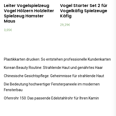
Leiter Vogelspielzeug
Vogel Starter Set 2 für
Vogel Hölzern Holzleiter
Vogelkäfig Spielzeuge
Spielzeug Hamster
Käfig
Maus
29,29
€
3,05
€
Plastikkarten drucken: So entstehen professionelle Kundenkarten
Korean Beauty Routine: Strahlende Haut und genährtes Haar
Chinesische Gesichtspflege: Geheimnisse für strahlende Haut
Die Bedeutung hochwertiger Fensterpaneele im modernen
Fensterbau
Ofenrohr 150: Das passende Edelstahlrohr für Ihren Kamin