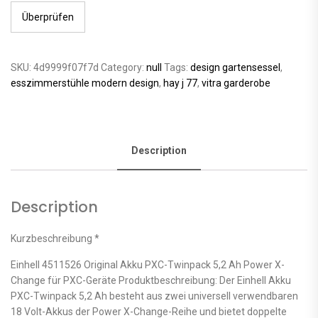
Überprüfen
SKU:
4d9999f07f7d
Category:
null
Tags:
design gartensessel
,
esszimmerstühle modern design
,
hay j 77
,
vitra garderobe
Description
Description
Kurzbeschreibung *
Einhell 4511526 Original Akku PXC-Twinpack 5,2 Ah Power X-
Change für PXC-Geräte Produktbeschreibung: Der Einhell Akku
PXC-Twinpack 5,2 Ah besteht aus zwei universell verwendbaren
18 Volt-Akkus der Power X-Change-Reihe und bietet doppelte