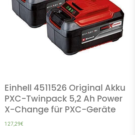
Einhell 4511526 Original Akku
PXC-Twinpack 5,2 Ah Power
X-Change für PXC-Geräte
127,29
€