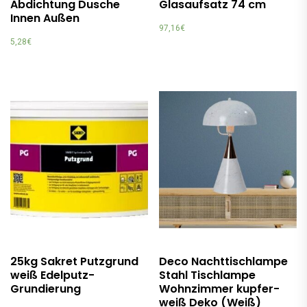
Abdichtung Dusche
Glasaufsatz 74 cm
Innen Außen
97,16
€
5,28
€
25kg Sakret Putzgrund
Deco Nachttischlampe
weiß Edelputz-
Stahl Tischlampe
Grundierung
Wohnzimmer kupfer-
weiß Deko (Weiß)