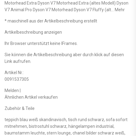
Motorhead Extra Dyson V7 Motorhead Extra (altes Modell) Dyson
V7 Animal Pro Dyson V7 Motorhead Dyson V7 Fluffy (alt… Mehr
* maschinell aus der Artikelbeschreibung erstellt
Artikelbeschreibung anzeigen
Ihr Browser unterstützt keine IFrames.
Sie können die Artikelbeschreibung aber durch klick auf diesen
Link aufrufen.
Artikel Nr.:
0091537305
Melden |
Ähnlichen Artikel verkaufen
Zubehör & Teile
teppich blau weiß skandinavisch, tisch rund schwarz, sofa sofort
mitnehmen, bistrostuhl schwarz, hängelampen industrial,
baumstamm leuchte, stern lounge, chanel bilder schwarz weiß,