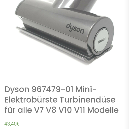
Dyson 967479-01 Mini-
Elektrobürste Turbinendüse
für alle V7 V8 V10 V11 Modelle
43,40
€