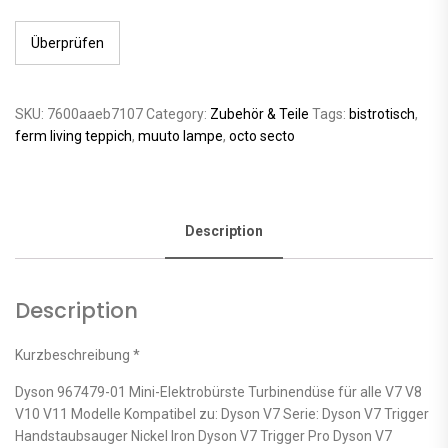
Überprüfen
SKU:
7600aaeb7107
Category:
Zubehör & Teile
Tags:
bistrotisch
,
ferm living teppich
,
muuto lampe
,
octo secto
Description
Description
Kurzbeschreibung *
Dyson 967479-01 Mini-Elektrobürste Turbinendüse für alle V7 V8
V10 V11 Modelle Kompatibel zu: Dyson V7 Serie: Dyson V7 Trigger
Handstaubsauger Nickel Iron Dyson V7 Trigger Pro Dyson V7