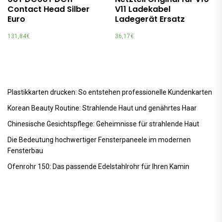
Contact Head Silber
V11 Ladekabel
Euro
Ladegerät Ersatz
131,84
€
36,17
€
Plastikkarten drucken: So entstehen professionelle Kundenkarten
Korean Beauty Routine: Strahlende Haut und genährtes Haar
Chinesische Gesichtspflege: Geheimnisse für strahlende Haut
Die Bedeutung hochwertiger Fensterpaneele im modernen
Fensterbau
Ofenrohr 150: Das passende Edelstahlrohr für Ihren Kamin