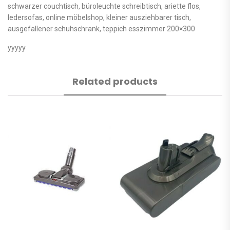
schwarzer couchtisch, büroleuchte schreibtisch, ariette flos,
ledersofas, online möbelshop, kleiner ausziehbarer tisch,
ausgefallener schuhschrank, teppich esszimmer 200×300
yyyyy
Related products