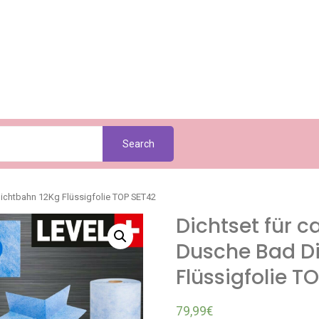
Search
ichtbahn 12Kg Flüssigfolie TOP SET42
Dichtset für 
Dusche Bad D
Flüssigfolie T
79,99
€