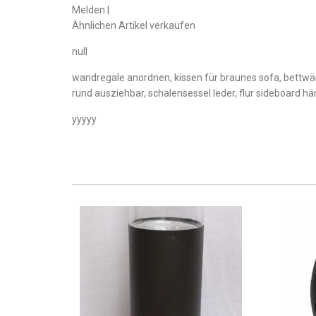
Melden |
Ähnlichen Artikel verkaufen
null
wandregale anordnen, kissen für braunes sofa, bettwä
rund ausziehbar, schalensessel leder, flur sideboard h
yyyyy