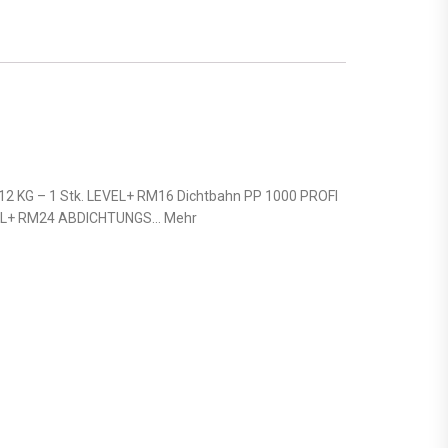
2 KG – 1 Stk. LEVEL+ RM16 Dichtbahn PP 1000 PROFI
EVEL+ RM24 ABDICHTUNGS… Mehr