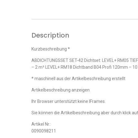
Description
Kurzbeschreibung *
ABDICHTUNGSSET SET-42 Dichtset: LEVEL+ RM05 TIEFE
– 2 m² LEVEL+ RM18 Dichtband B04 Profi 120mm – 1
* maschinell aus der Artikelbeschreibung erstellt
Artikelbeschreibung anzeigen
Ihr Browser unterstützt keine IFrames.
Sie können die Artikelbeschreibung aber durch klick auf
Artikel Nr.:
0090098211