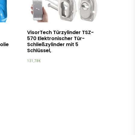
VisorTech Türzylinder TSZ-
570 Elektronischer Tür-
olie
Schließzylinder mit 5
Schlüssel,
131,78
€