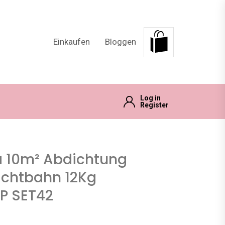
Einkaufen
Bloggen
Log in
Register
ca 10m² Abdichtung
ichtbahn 12Kg
OP SET42