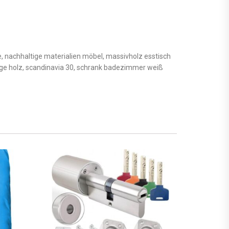
 nachhaltige materialien möbel, massivholz esstisch
ntage holz, scandinavia 30, schrank badezimmer weiß