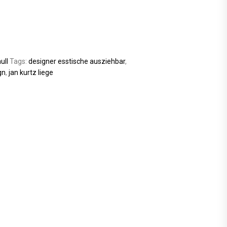
ull
Tags:
designer esstische ausziehbar
,
gn
,
jan kurtz liege