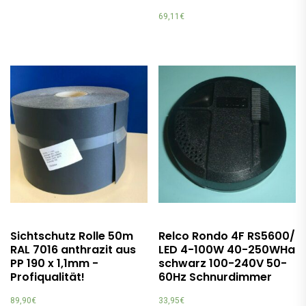
69,11
€
Sichtschutz Rolle 50m
Relco Rondo 4F RS5600/
RAL 7016 anthrazit aus
LED 4-100W 40-250WHa
PP 190 x 1,1mm -
schwarz 100-240V 50-
Profiqualität!
60Hz Schnurdimmer
89,90
€
33,95
€