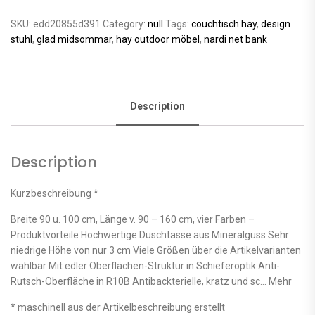
SKU:
edd20855d391
Category:
null
Tags:
couchtisch hay
,
design
stuhl
,
glad midsommar
,
hay outdoor möbel
,
nardi net bank
Description
Description
Kurzbeschreibung *
Breite 90 u. 100 cm, Länge v. 90 – 160 cm, vier Farben –
Produktvorteile Hochwertige Duschtasse aus Mineralguss Sehr
niedrige Höhe von nur 3 cm Viele Größen über die Artikelvarianten
wählbar Mit edler Oberflächen-Struktur in Schieferoptik Anti-
Rutsch-Oberfläche in R10B Antibackterielle, kratz und sc… Mehr
* maschinell aus der Artikelbeschreibung erstellt