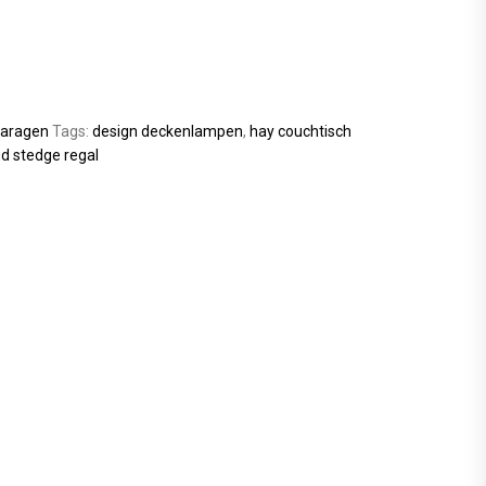
aragen
Tags:
design deckenlampen
,
hay couchtisch
d stedge regal