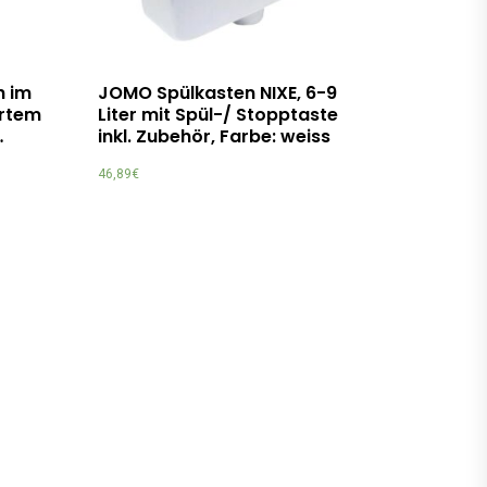
h im
JOMO Spülkasten NIXE, 6-9
ertem
Liter mit Spül-/ Stopptaste
…
inkl. Zubehör, Farbe: weiss
46,89
€