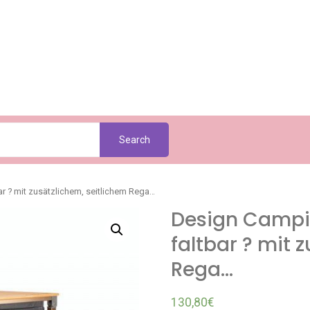
Search
r ? mit zusätzlichem, seitlichem Rega…
Design Campi
faltbar ? mit 
Rega…
130,80
€