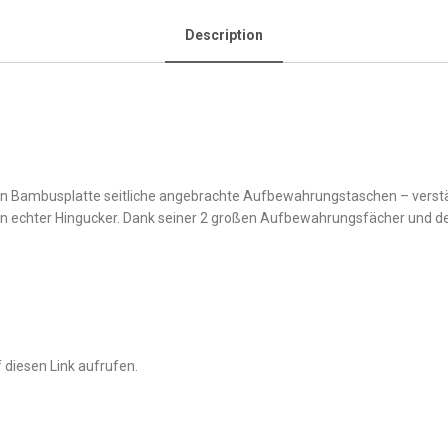
Description
n Bambusplatte seitliche angebrachte Aufbewahrungstaschen – verstärk
in echter Hingucker. Dank seiner 2 großen Aufbewahrungsfächer und d
 diesen Link aufrufen.