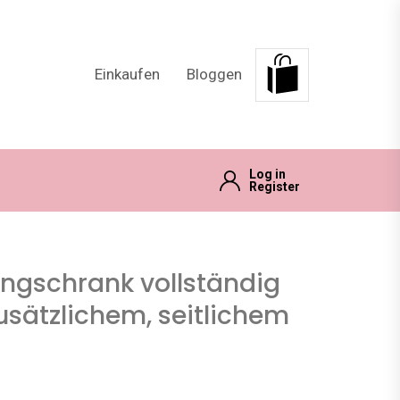
Einkaufen
Bloggen
Log in
Register
ngschrank vollständig
zusätzlichem, seitlichem