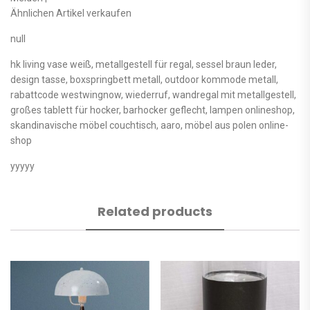
Ähnlichen Artikel verkaufen
null
hk living vase weiß, metallgestell für regal, sessel braun leder,
design tasse, boxspringbett metall, outdoor kommode metall,
rabattcode westwingnow, wiederruf, wandregal mit metallgestell,
großes tablett für hocker, barhocker geflecht, lampen onlineshop,
skandinavische möbel couchtisch, aaro, möbel aus polen online-
shop
yyyyy
Related products