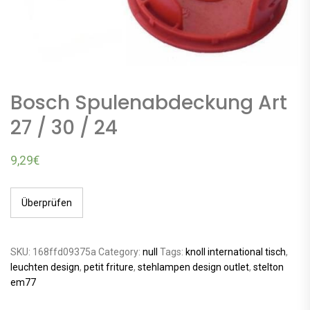
Bosch Spulenabdeckung Art
27 / 30 / 24
9,29
€
Überprüfen
SKU:
168ffd09375a
Category:
null
Tags:
knoll international tisch
,
leuchten design
,
petit friture
,
stehlampen design outlet
,
stelton
em77