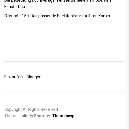
Die Bedeutung hochwertiger Fensterpaneele im modernen
Fensterbau
Ofenrohr 150: Das passende Edelstahlrohr für Ihren Kamin
Einkaufen
Bloggen
Copyright All Rights Reserved.
Theme:
Infinity Shop
by
Themeinwp