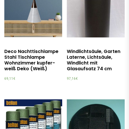
Deco Nachttischlampe
Windlichtsäule, Garten
Stahl Tischlampe
Laterne, Lichtsäule,
Wohnzimmer kupfer-
Windlicht mit
weiß Deko (Weiß)
Glasaufsatz 74 cm
69,11
€
97,16
€