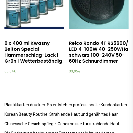
6 x 400 ml Kwasny
Relco Rondo 4F RS5600/
Belton Special
LED 4-100W 40-250WHa
Hammerschlag-Lack |
schwarz 100-240V 50-
Grün | Wetterbeständig
60Hz Schnurdimmer
50,54
€
33,95
€
Plastikkarten drucken: So entstehen professionelle Kundenkarten
Korean Beauty Routine: Strahlende Haut und genährtes Haar
Chinesische Gesichtspflege: Geheimnisse für strahlende Haut