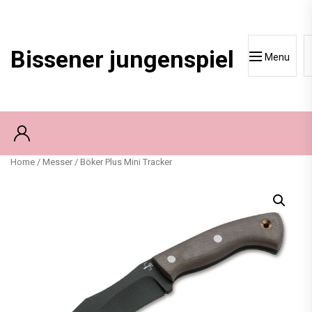
Skip
to
content
Bissener jungenspiel
Menu
Home
/
Messer
/ Böker Plus Mini Tracker