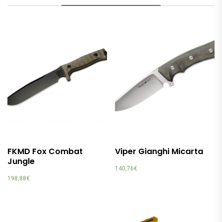
FKMD Fox Combat
Viper Gianghi Micarta
Jungle
140,76
€
198,88
€