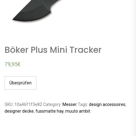
Böker Plus Mini Tracker
79,95
€
Überprüfen
SKU:
10a46f1f3e82
Category:
Messer
Tags:
design accessoires
,
designer decke
,
fussmatte hay
,
muuto ambit