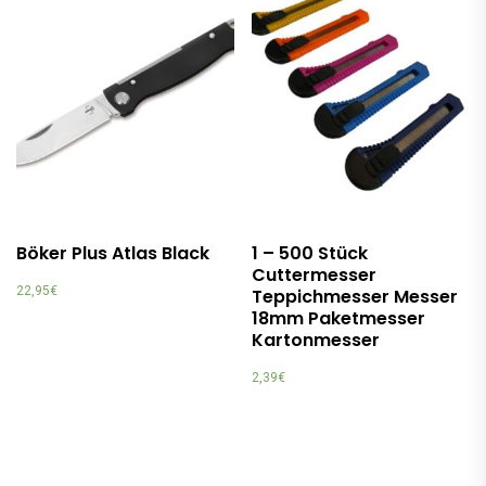
Böker Plus Atlas Black
1 – 500 Stück
Cuttermesser
22,95
€
Teppichmesser Messer
18mm Paketmesser
Kartonmesser
2,39
€