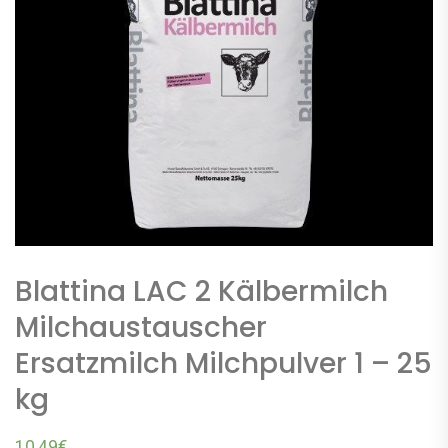
Blattina LAC 2 Kälbermilch
Milchaustauscher
Ersatzmilch Milchpulver 1 – 25
kg
10,49
€