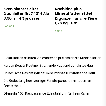
Kaminkehrerleiter
Rachitin® plus
Dachleiter Nr. 74314 Alu
Mineralfuttermittel
3,96 m 14 Sprossen
Ergänzer für alle Tiere
1,25 kg Tüte
163,83
€
6,39
€
Plastikkarten drucken: So entstehen professionelle Kundenkarten
Korean Beauty Routine: Strahlende Haut und genährtes Haar
Chinesische Gesichtspflege: Geheimnisse für strahlende Haut
Die Bedeutung hochwertiger Fensterpaneele im modernen
Fensterbau
Ofenrohr 150: Das passende Edelstahlrohr für Ihren Kamin