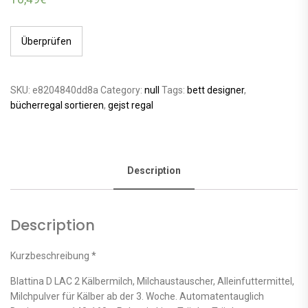
Überprüfen
SKU:
e8204840dd8a
Category:
null
Tags:
bett designer
,
bücherregal sortieren
,
gejst regal
Description
Description
Kurzbeschreibung *
Blattina D LAC 2 Kälbermilch, Milchaustauscher, Alleinfuttermittel,
Milchpulver für Kälber ab der 3. Woche. Automatentauglich