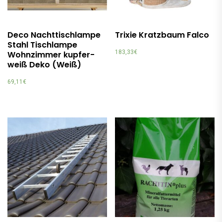
Deco Nachttischlampe
Trixie Kratzbaum Falco
Stahl Tischlampe
183,33
€
Wohnzimmer kupfer-
weiß Deko (Weiß)
69,11
€