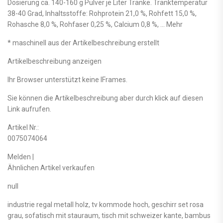
Dosierung ca. 140-160 g Pulver je Liter Tränke. Tränktemperatur
38-40 Grad, Inhaltsstoffe: Rohprotein 21,0 %, Rohfett 15,0 %,
Rohasche 8,0 %, Rohfaser 0,25 %, Calcium 0,8 %, … Mehr
* maschinell aus der Artikelbeschreibung erstellt
Artikelbeschreibung anzeigen
Ihr Browser unterstützt keine IFrames.
Sie können die Artikelbeschreibung aber durch klick auf diesen
Link aufrufen.
Artikel Nr.:
0075074064
Melden |
Ähnlichen Artikel verkaufen
null
industrie regal metall holz, tv kommode hoch, geschirr set rosa
grau, sofatisch mit stauraum, tisch mit schweizer kante, bambus