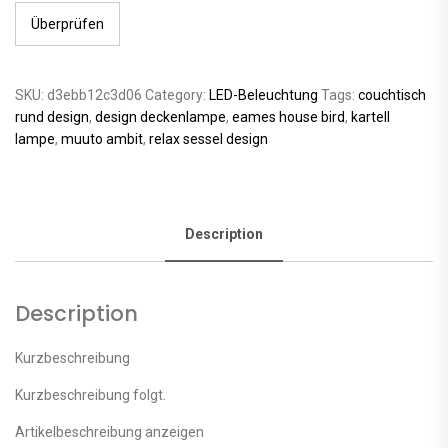
Überprüfen
SKU:
d3ebb12c3d06
Category:
LED-Beleuchtung
Tags:
couchtisch
rund design
,
design deckenlampe
,
eames house bird
,
kartell
lampe
,
muuto ambit
,
relax sessel design
Description
Description
Kurzbeschreibung
Kurzbeschreibung folgt.
Artikelbeschreibung anzeigen