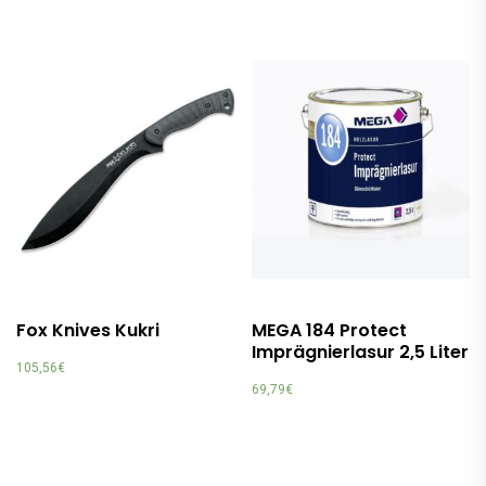
Fox Knives Kukri
MEGA 184 Protect
Imprägnierlasur 2,5 Liter
105,56
€
69,79
€