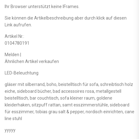
Ihr Browser unterstützt keine IFrames.
Sie können die Artikelbeschreibung aber durch klick auf diesen
Link aufrufen.
Artikel Nr.:
0104780191
Melden |
Ähnlichen Artikel verkaufen
LED-Beleuchtung
gläser mit silberrand, boho, beistelltisch für sofa, schreibtisch holz
eiche, sideboard bücher, bad accessoires rosa, metallgestell
beistelltisch, bar couchtisch, sofa kleiner raum, goldene
kleiderhaken, sitzpuff rattan, samt esszimmerstühle, sideboard
für esszimmer, tobias grau salt & pepper, nordisch einrichten, cane
line stuhl
yyyyy