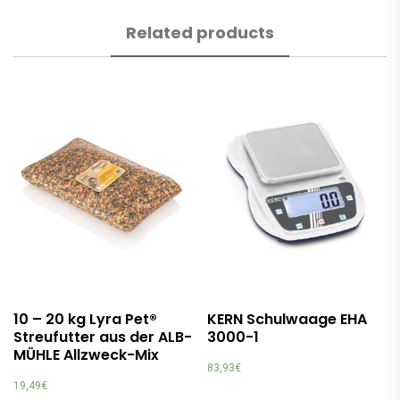
Related products
10 – 20 kg Lyra Pet®
KERN Schulwaage EHA
Streufutter aus der ALB-
3000-1
MÜHLE Allzweck-Mix
83,93
€
19,49
€