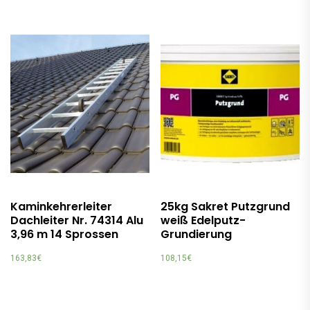
Kaminkehrerleiter
25kg Sakret Putzgrund
Dachleiter Nr. 74314 Alu
weiß Edelputz-
3,96 m 14 Sprossen
Grundierung
163,83
€
108,15
€