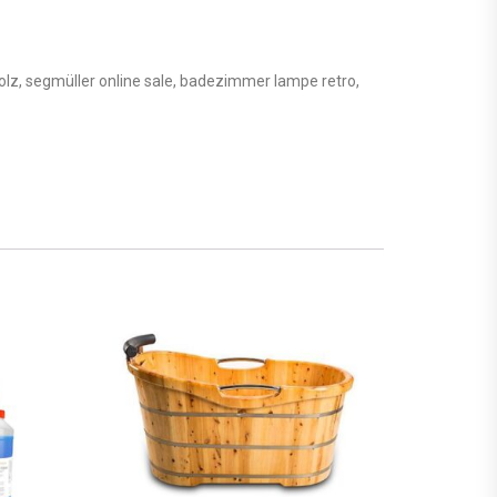
l holz, segmüller online sale, badezimmer lampe retro,