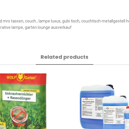
 and mrs tassen, couch., lampe luxus, gubi tisch, couchtisch metallgestel
orative lampe, garten lounge ausverkauf
Related products