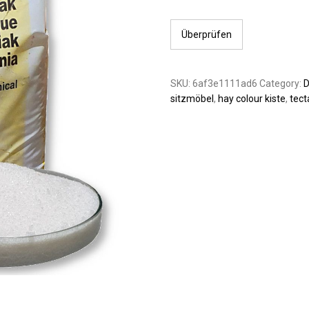
Überprüfen
SKU:
6af3e1111ad6
Category:
D
sitzmöbel
,
hay colour kiste
,
tect