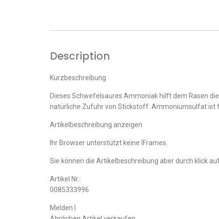
Description
Kurzbeschreibung
Dieses Schwefelsaures Ammoniak hilft dem Rasen die 
natürliche Zufuhr von Stickstoff. Ammoniumsulfat ist f
Artikelbeschreibung anzeigen
Ihr Browser unterstützt keine IFrames.
Sie können die Artikelbeschreibung aber durch klick auf
Artikel Nr.:
0085333996
Melden |
Ähnlichen Artikel verkaufen