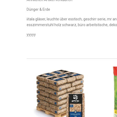
Dünger & Erde
iitala gläser, leuchte über esstisch, geschirr serie, mr
esszimmerstuhl holz schwarz, büro arbeitstische, dek
yyyyy