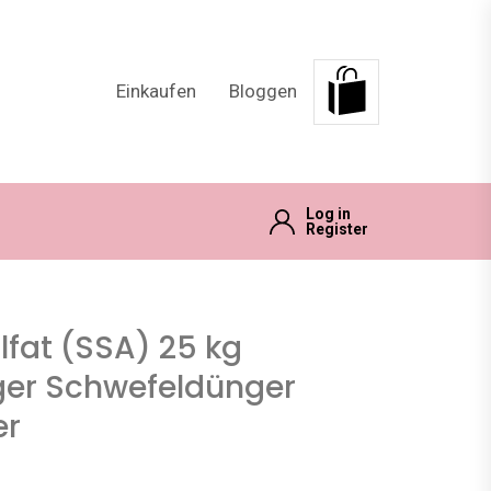
Einkaufen
Bloggen
Log in
Register
at (SSA) 25 kg
ger Schwefeldünger
er