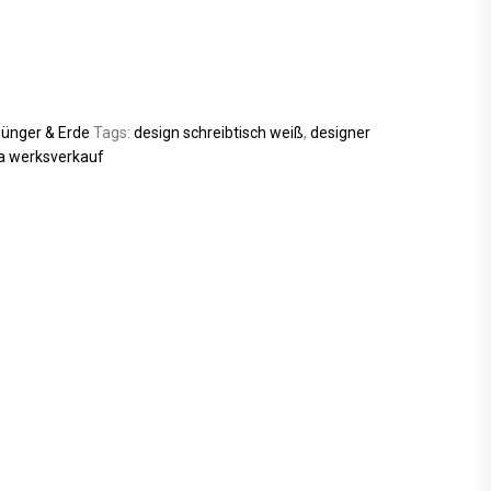
ünger & Erde
Tags:
design schreibtisch weiß
,
designer
a werksverkauf