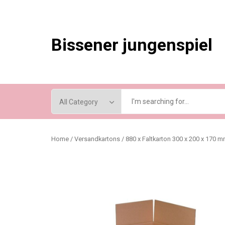
Skip
to
content
Bissener jungenspiel
Home
/
Versandkartons
/ 880 x Faltkarton 300 x 200 x 170 m