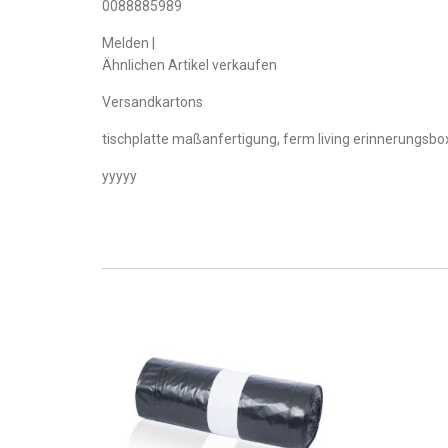
0088885989
Melden |
Ähnlichen Artikel verkaufen
Versandkartons
tischplatte maßanfertigung, ferm living erinnerungsb
yyyyy