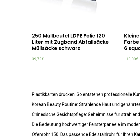
250 Müllbeutel LDPE Folie 120
Kleine
Liter mit Zugband Abfallsäcke
Farbe 
Müllsäcke schwarz
6 squ
39,79
€
110,00
€
Plastikkarten drucken: So entstehen professionelle K
Korean Beauty Routine: Strahlende Haut und genährte
Chinesische Gesichtspflege: Geheimnisse für strahlen
Die Bedeutung hochwertiger Fensterpaneele im mode
Ofenrohr 150: Das passende Edelstahlrohr für Ihren K