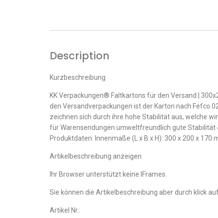
Description
Kurzbeschreibung
KK Verpackungen® Faltkartons für den Versand | 300x
den Versandverpackungen ist der Karton nach Fefco 020
zeichnen sich durch ihre hohe Stabilität aus, welche w
für Warensendungen umweltfreundlich gute Stabilität
Produktdaten: Innenmaße (L x B x H): 300 x 200 x 170 
Artikelbeschreibung anzeigen
Ihr Browser unterstützt keine IFrames.
Sie können die Artikelbeschreibung aber durch klick auf
Artikel Nr.: