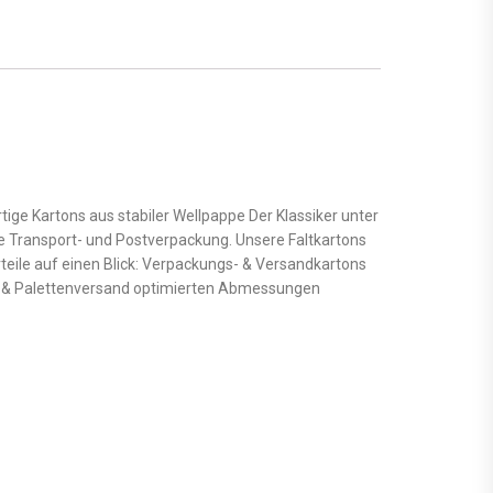
e Kartons aus stabiler Wellpappe Der Klassiker unter
te Transport- und Postverpackung. Unsere Faltkartons
rteile auf einen Blick: Verpackungs- & Versandkartons
t- & Palettenversand optimierten Abmessungen