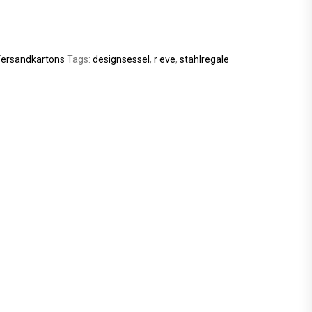
ersandkartons
Tags:
designsessel
,
r eve
,
stahlregale