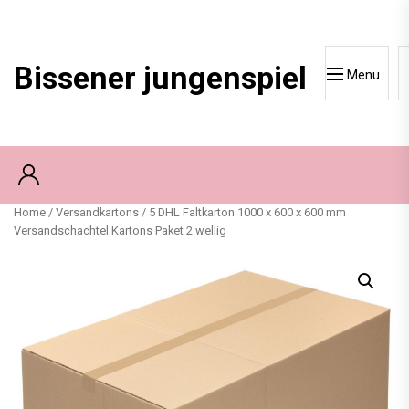
Skip
to
content
Bissener jungenspiel
Menu
Home
/
Versandkartons
/ 5 DHL Faltkarton 1000 x 600 x 600 mm
Versandschachtel Kartons Paket 2 wellig