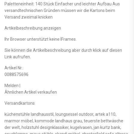
Paletteneinheit: 140 Stück Einfacher und leichter Aufbau Aus
versandtechnischen Gründen müssen wir die Kartons beim
Versand zweimal knicken
Artikelbeschreibung anzeigen
Ihr Browser unterstützt keine IFrames.
Sie können die Artikelbeschreibung aber durch klick auf diesen
Link aufrufen.
Artikel Nr.:
0088575696
Melden |
Ähnlichen Artikel verkaufen
Versandkartons
küchenstühle landhausstil, loungsessel outdoor, artek a110,
marmor möbel, kommode landhaus grau, teuerste bettwäsche
der welt, holzstuhl designklassiker, kugelvasen, jan kurtz bank,
couchlampe, graue stühle, skandi möbel, chesterfield sofa altrosa,