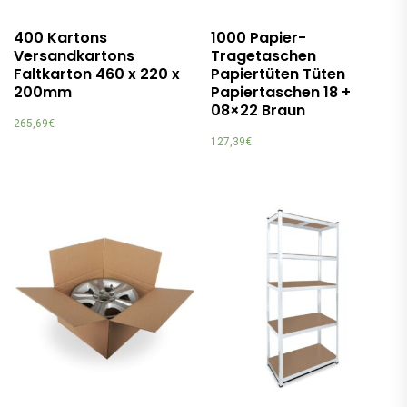
400 Kartons
1000 Papier-
Versandkartons
Tragetaschen
Faltkarton 460 x 220 x
Papiertüten Tüten
200mm
Papiertaschen 18 +
08×22 Braun
265,69
€
127,39
€