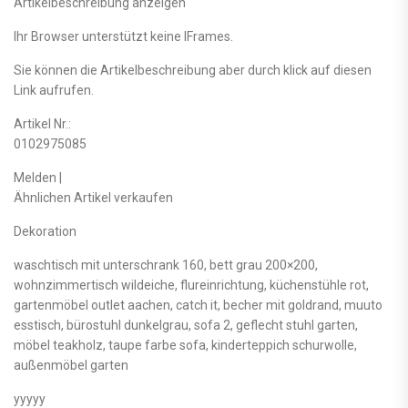
Artikelbeschreibung anzeigen
Ihr Browser unterstützt keine IFrames.
Sie können die Artikelbeschreibung aber durch klick auf diesen
Link aufrufen.
Artikel Nr.:
0102975085
Melden |
Ähnlichen Artikel verkaufen
Dekoration
waschtisch mit unterschrank 160, bett grau 200×200,
wohnzimmertisch wildeiche, flureinrichtung, küchenstühle rot,
gartenmöbel outlet aachen, catch it, becher mit goldrand, muuto
esstisch, bürostuhl dunkelgrau, sofa 2, geflecht stuhl garten,
möbel teakholz, taupe farbe sofa, kinderteppich schurwolle,
außenmöbel garten
yyyyy