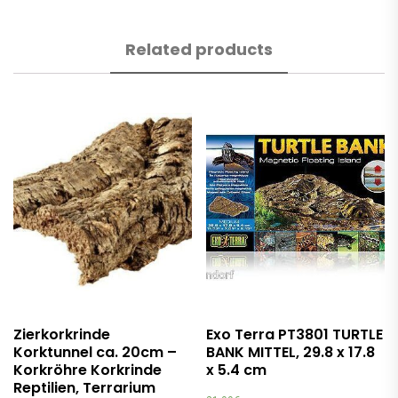
Related products
Zierkorkrinde
Exo Terra PT3801 TURTLE
Korktunnel ca. 20cm –
BANK MITTEL, 29.8 x 17.8
Korkröhre Korkrinde
x 5.4 cm
Reptilien, Terrarium