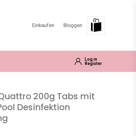
Einkaufen
Bloggen
Log in
Register
Quattro 200g Tabs mit
Pool Desinfektion
ng