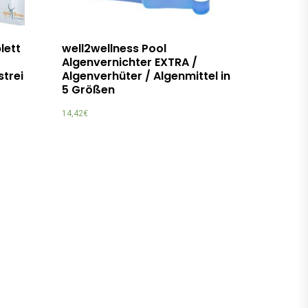
lett
well2wellness Pool
Algenvernichter EXTRA /
strei
Algenverhüter / Algenmittel in
5 Größen
14,42
€