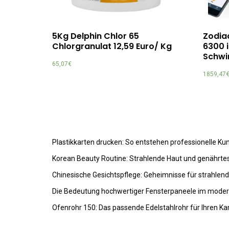
5Kg Delphin Chlor 65
Zodiac
Chlorgranulat 12,59 Euro/ Kg
6300 
Schwi
65,07
€
1859,47
Plastikkarten drucken: So entstehen professionelle K
Korean Beauty Routine: Strahlende Haut und genährte
Chinesische Gesichtspflege: Geheimnisse für strahlen
Die Bedeutung hochwertiger Fensterpaneele im mode
Ofenrohr 150: Das passende Edelstahlrohr für Ihren K