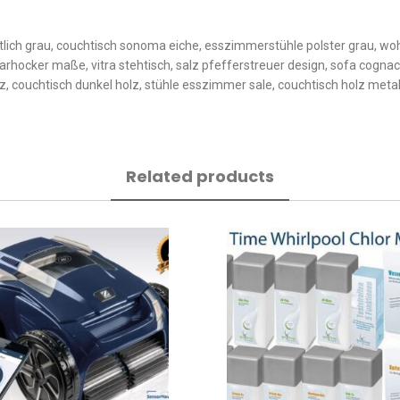
h grau, couchtisch sonoma eiche, esszimmerstühle polster grau, woh
hocker maße, vitra stehtisch, salz pfefferstreuer design, sofa cognac 
 couchtisch dunkel holz, stühle esszimmer sale, couchtisch holz metall
Related products