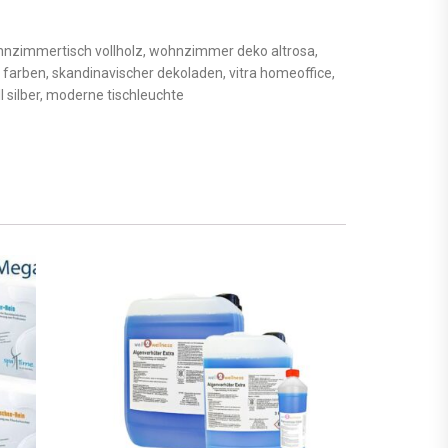
nzimmertisch vollholz, wohnzimmer deko altrosa,
farben, skandinavischer dekoladen, vitra homeoffice,
 silber, moderne tischleuchte