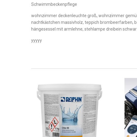
Schwimmbeckenpflege
wohnzimmer deckenleuchte groß, wohnzimmer gemütlic
nachtkästchen massivholz, teppich brombeerfarben, bar
hängesessel mit armlehne, stehlampe dreibein schwarz,
yyyyy