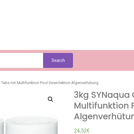
Search
Tabs mit Multifunktion Pool Desinfektion Algenverhütung
3kg SYNaqua 
Multifunktion 
Algenverhütu
24,52
€