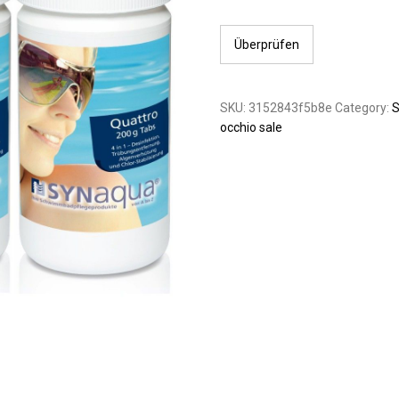
Überprüfen
SKU:
3152843f5b8e
Category:
S
occhio sale