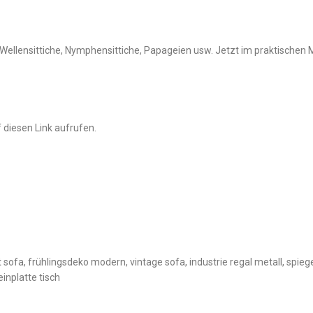
 Wellensittiche, Nymphensittiche, Papageien usw. Jetzt im praktischen
 diesen Link aufrufen.
ofa, frühlingsdeko modern, vintage sofa, industrie regal metall, spiegel
inplatte tisch