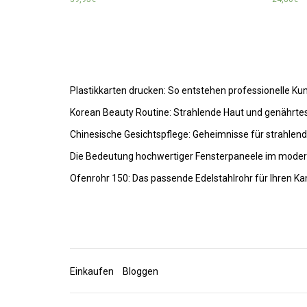
Plastikkarten drucken: So entstehen professionelle K
Korean Beauty Routine: Strahlende Haut und genährte
Chinesische Gesichtspflege: Geheimnisse für strahlen
Die Bedeutung hochwertiger Fensterpaneele im mode
Ofenrohr 150: Das passende Edelstahlrohr für Ihren K
Einkaufen
Bloggen