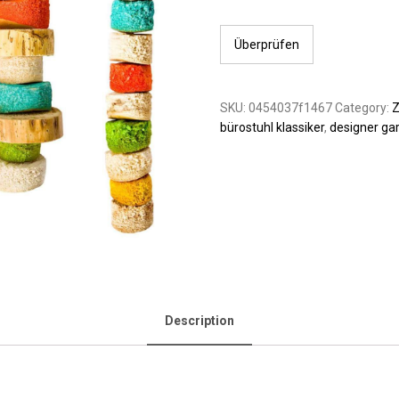
Überprüfen
SKU:
0454037f1467
Category:
Z
bürostuhl klassiker
,
designer gar
Description