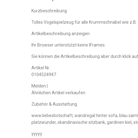
Kurzbeschreibung
Tolles Vogelspielzeug für alle Krummschnäbel wie z.B.
Artikelbeschreibung anzeigen
Ihr Browser unterstützt keine IFrames.
Sie können die Artikelbeschreibung aber durch klick auf
Artikel Nr.:
0104524947
Melden |
Ähnlichen Artikel verkaufen
Zubehör & Ausstattung
www.liebesbotschaft, wandregal hinter sofa, blau samt s
platzwunder, skandinavische sitzbank, gardinen kiel, ste
yyyyy