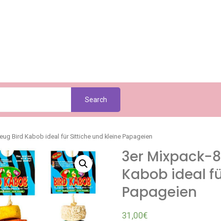
Search
ug Bird Kabob ideal für Sittiche und kleine Papageien
3er Mixpack-8
Kabob ideal fü
Papageien
31,00
€