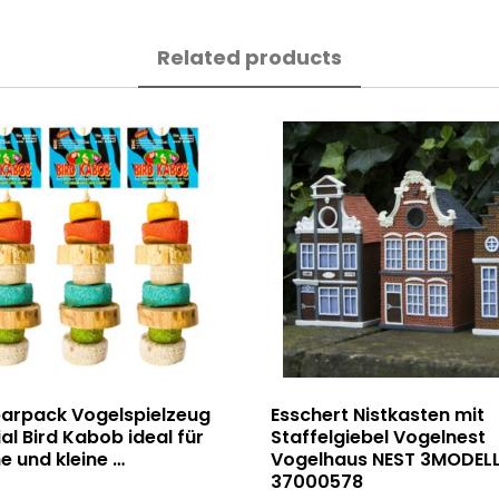
Related products
parpack Vogelspielzeug
Esschert Nistkasten mit
al Bird Kabob ideal für
Staffelgiebel Vogelnest
he und kleine …
Vogelhaus NEST 3MODEL
37000578