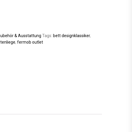
ubehör & Ausstattung
Tags:
bett designklassiker
,
tenliege
,
fermob outlet