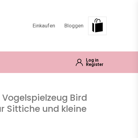
Einkaufen
Bloggen
Log in
Register
 Vogelspielzeug Bird
r Sittiche und kleine