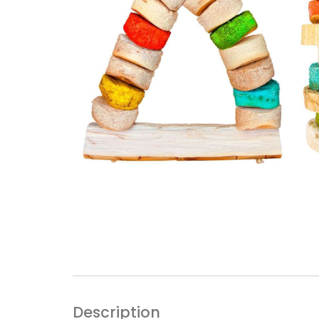
Description