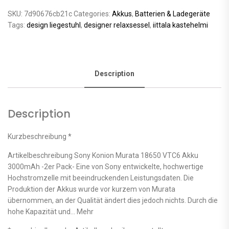
SKU:
7d90676cb21c
Categories:
Akkus
,
Batterien & Ladegeräte
Tags:
design liegestuhl
,
designer relaxsessel
,
iittala kastehelmi
Description
Description
Kurzbeschreibung *
Artikelbeschreibung Sony Konion Murata 18650 VTC6 Akku
3000mAh -2er Pack- Eine von Sony entwickelte, hochwertige
Hochstromzelle mit beeindruckenden Leistungsdaten. Die
Produktion der Akkus wurde vor kurzem von Murata
übernommen, an der Qualität ändert dies jedoch nichts. Durch die
hohe Kapazität und… Mehr