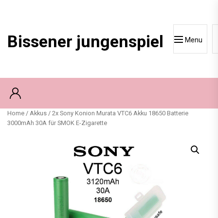
Skip
to
content
Bissener jungenspiel
Menu
Home
/
Akkus
/ 2x Sony Konion Murata VTC6 Akku 18650 Batterie
3000mAh 30A für SMOK E-Zigarette