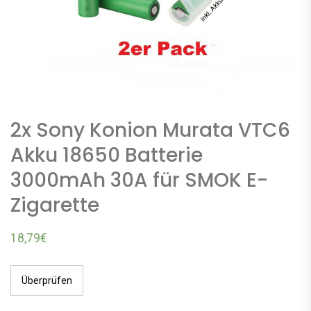
2x Sony Konion Murata VTC6
Akku 18650 Batterie
3000mAh 30A für SMOK E-
Zigarette
18,79
€
Überprüfen