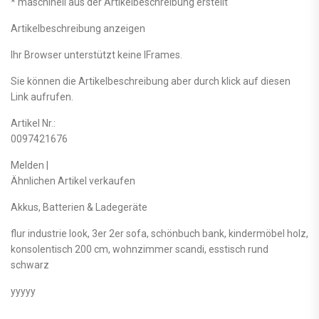
* maschinell aus der Artikelbeschreibung erstellt
Artikelbeschreibung anzeigen
Ihr Browser unterstützt keine IFrames.
Sie können die Artikelbeschreibung aber durch klick auf diesen
Link aufrufen.
Artikel Nr.:
0097421676
Melden |
Ähnlichen Artikel verkaufen
Akkus, Batterien & Ladegeräte
flur industrie look, 3er 2er sofa, schönbuch bank, kindermöbel holz,
konsolentisch 200 cm, wohnzimmer scandi, esstisch rund
schwarz
yyyyy