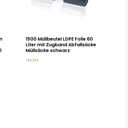
n
1500 Müllbeutel LDPE Folie 60
Liter mit Zugband Abfallsäcke
0
Müllsäcke schwarz
186,89
€