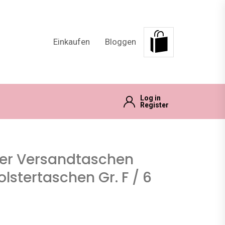
Einkaufen
Bloggen
Log in
Register
ter Versandtaschen
lstertaschen Gr. F / 6