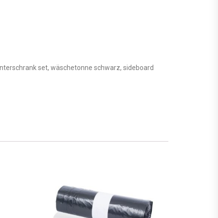
it unterschrank set, wäschetonne schwarz, sideboard