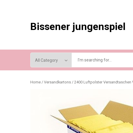
Skip
to
content
Bissener jungenspiel
Home
/
Versandkartons
/ 2400 Luftpolster Versandtaschen V