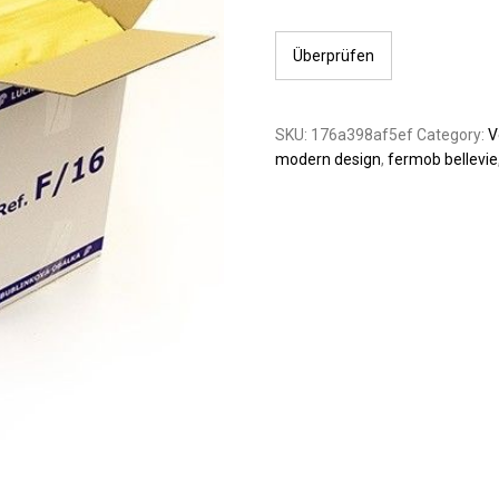
Überprüfen
SKU:
176a398af5ef
Category:
V
modern design
,
fermob bellevie