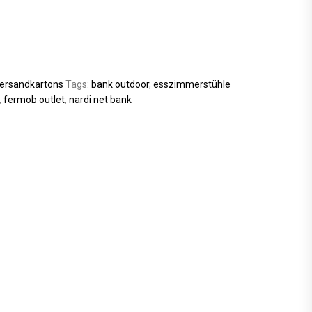
ersandkartons
Tags:
bank outdoor
,
esszimmerstühle
,
fermob outlet
,
nardi net bank