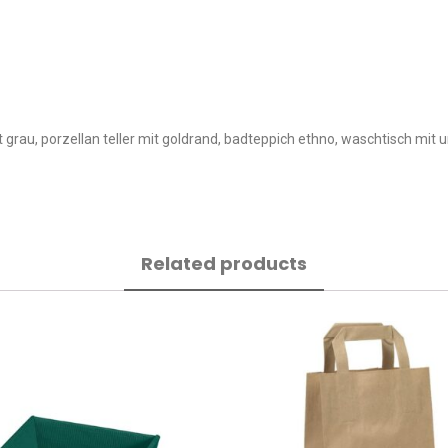
amt grau, porzellan teller mit goldrand, badteppich ethno, waschtisch m
Related products