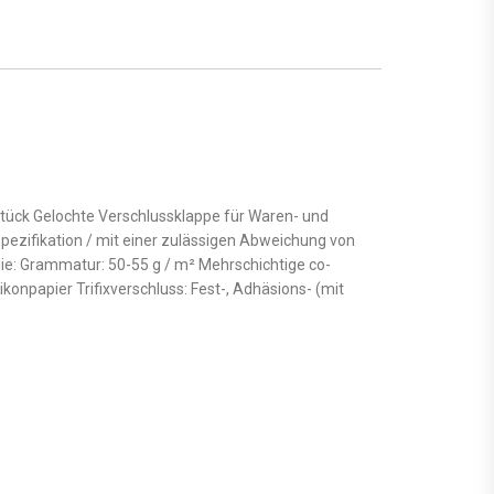
tück Gelochte Verschlussklappe für Waren- und
zifikation / mit einer zulässigen Abweichung von
lie: Grammatur: 50-55 g / m² Mehrschichtige co-
likonpapier Trifixverschluss: Fest-, Adhäsions- (mit