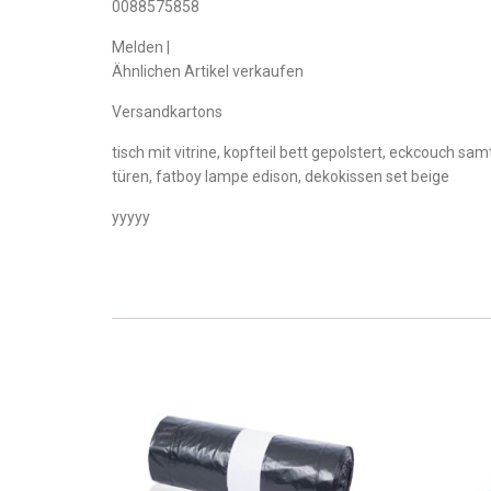
0088575858
Melden |
Ähnlichen Artikel verkaufen
Versandkartons
tisch mit vitrine, kopfteil bett gepolstert, eckcouch s
türen, fatboy lampe edison, dekokissen set beige
yyyyy