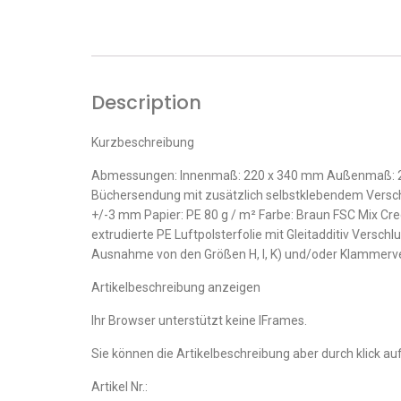
Description
Kurzbeschreibung
Abmessungen: Innenmaß: 220 x 340 mm Außenmaß: 240 x
Büchersendung mit zusätzlich selbstklebendem Versch
+/-3 mm Papier: PE 80 g / m² Farbe: Braun FSC Mix Cre
extrudierte PE Luftpolsterfolie mit Gleitadditiv Verschlu
Ausnahme von den Größen H, I, K) und/oder Klammerv
Artikelbeschreibung anzeigen
Ihr Browser unterstützt keine IFrames.
Sie können die Artikelbeschreibung aber durch klick auf
Artikel Nr.: