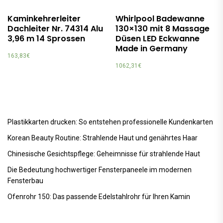
Kaminkehrerleiter
Whirlpool Badewanne
Dachleiter Nr. 74314 Alu
130×130 mit 8 Massage
3,96 m 14 Sprossen
Düsen LED Eckwanne
Made in Germany
163,83
€
1062,31
€
Plastikkarten drucken: So entstehen professionelle Kundenkarten
Korean Beauty Routine: Strahlende Haut und genährtes Haar
Chinesische Gesichtspflege: Geheimnisse für strahlende Haut
Die Bedeutung hochwertiger Fensterpaneele im modernen
Fensterbau
Ofenrohr 150: Das passende Edelstahlrohr für Ihren Kamin