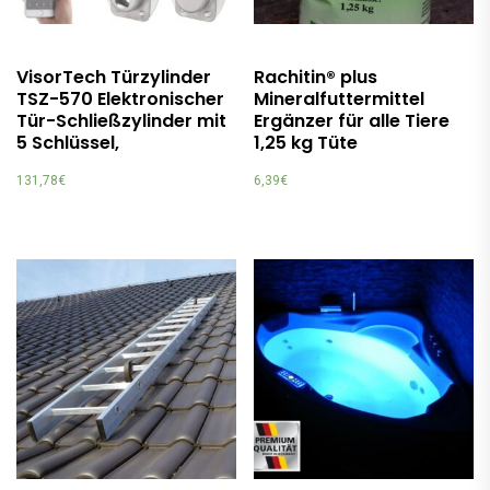
VisorTech Türzylinder
Rachitin® plus
TSZ-570 Elektronischer
Mineralfuttermittel
Tür-Schließzylinder mit
Ergänzer für alle Tiere
5 Schlüssel,
1,25 kg Tüte
131,78
€
6,39
€