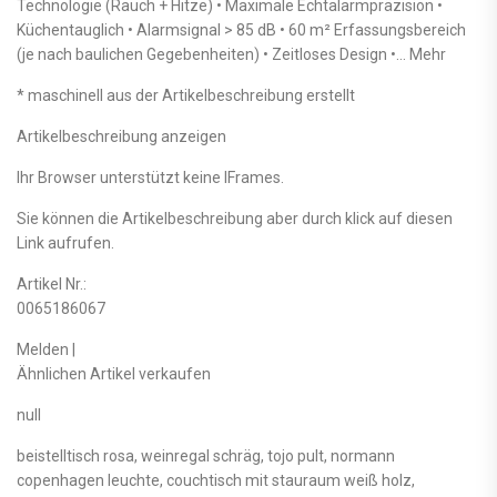
Technologie (Rauch + Hitze) • Maximale Echtalarmpräzision •
Küchentauglich • Alarmsignal > 85 dB • 60 m² Erfassungsbereich
(je nach baulichen Gegebenheiten) • Zeitloses Design •… Mehr
* maschinell aus der Artikelbeschreibung erstellt
Artikelbeschreibung anzeigen
Ihr Browser unterstützt keine IFrames.
Sie können die Artikelbeschreibung aber durch klick auf diesen
Link aufrufen.
Artikel Nr.:
0065186067
Melden |
Ähnlichen Artikel verkaufen
null
beistelltisch rosa, weinregal schräg, tojo pult, normann
copenhagen leuchte, couchtisch mit stauraum weiß holz,