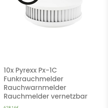
10x Pyrexx Px-1C
Funkrauchmelder
Rauchwarnmelder
Rauchmelder vernetzbar
628,16
€