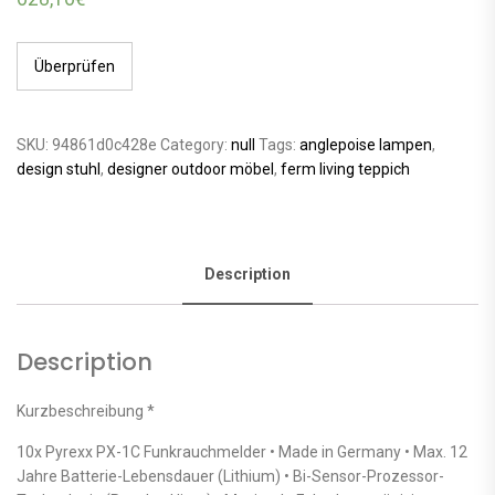
Überprüfen
SKU:
94861d0c428e
Category:
null
Tags:
anglepoise lampen
,
design stuhl
,
designer outdoor möbel
,
ferm living teppich
Description
Description
Kurzbeschreibung *
10x Pyrexx PX-1C Funkrauchmelder • Made in Germany • Max. 12
Jahre Batterie-Lebensdauer (Lithium) • Bi-Sensor-Prozessor-